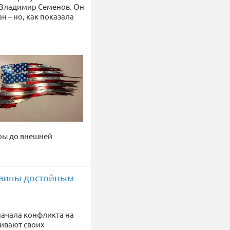
 Владимир Семенов. Он
 – но, как показала
ры до внешней
раины достойным
 начала конфликта на
ивают своих