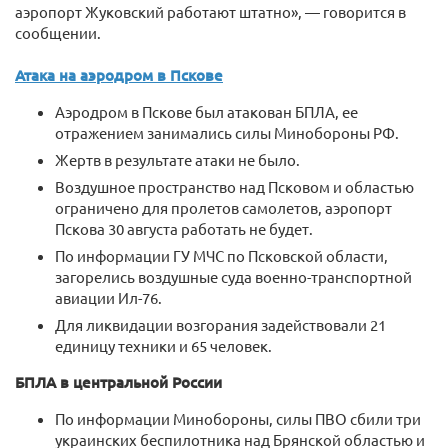
аэропорт Жуковский работают штатно», — говорится в
сообщении.
Атака на аэродром в Пскове
Аэродром в Пскове был атакован БПЛА, ее
отражением занимались силы Минобороны РФ.
Жертв в результате атаки не было.
Воздушное пространство над Псковом и областью
ограничено для пролетов самолетов, аэропорт
Пскова 30 августа работать не будет.
По информации ГУ МЧС по Псковской области,
загорелись воздушные суда военно-транспортной
авиации Ил-76.
Для ликвидации возгорания задействовали 21
единицу техники и 65 человек.
БПЛА в центральной России
По информации Минобороны, силы ПВО сбили три
украинских беспилотника над Брянской областью и