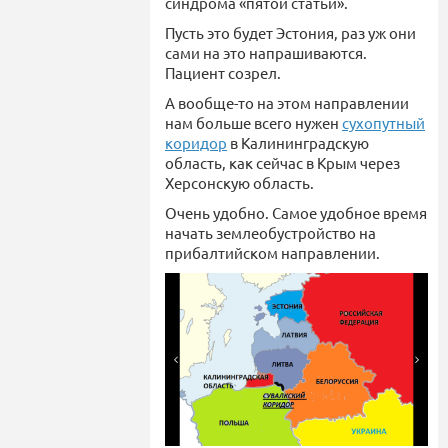
синдрома «пятой статьи».
Пусть это будет Эстония, раз уж они
сами на это напрашиваются.
Пациент созрел.
А вообще-то на этом направлении
нам больше всего нужен
сухопутный
коридор
в Калининградскую
область, как сейчас в Крым через
Херсонскую область.
Очень удобно. Самое удобное время
начать землеобустройство на
прибалтийском направлении.