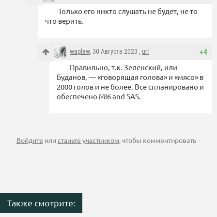
Только его никто слушать не будет, не то
что верить.
waplaw
, 30 Августа 2023 ,
url
+4
Правильно, т.к. Зеленский, или
Буданов, — «говорящая голова» и «мясо» в
2000 голов и не более. Все спланировано и
обеспечено MI6 and SAS.
Войдите
или
станьте участником
, чтобы комментировать
Также смотрите: