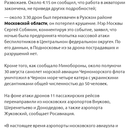
Развожаев. Около 4:15 он сообщил, что работа в акватории
закончена, не приведя других подробностей;
— около 3:30 дрон был перехвачен в Рузском районе
Московской области
, он потерпел крушение. Мэр Москвы
Сергей Собянин, комментируя это событие, заявил, что
ночью была предпринята «попытка массовой атаки
беспилотников в Центральном федеральном округе». По
его данным, в Подмосковье из-за дрона пострадавших и
разрушений нет.
Кроме того, как сообщало Минобороны, около полуночи
30 августа самолет морской авиации Черноморского флота
уничтожил в Черном море четыре катера с украинскими
десантниками общей численностью до 50 человек.
На фоне атаки дронов 11 пассажирских рейсов
перенаправили из московских аэропортов Внуково,
Шереметьево и Домодедово, а также аэропорта
Жуковский, сообщает Росавиация.
«В настоящее время аэропорты московского авиаузла и