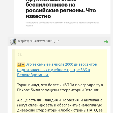
waplaw
, 30 Августа 2023 ,
url
+6
Это те самые из числа 2000 диверсантов
27
подготовленных в учебном центре SAS в
Великобритании.
Турки пишут, что более 20 БПЛА по аэродрому в
Пскове были запущены с территории Эстонии.
А ещё есть Финляндия и Норвегия. И англичане
могут спланировать и обеспечить аналогичную
диверсию с территории любой страны НАТО, за