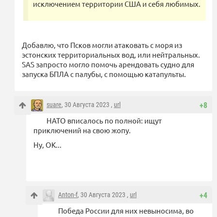
исключением территории США и себя любимых.
Добавлю, что Псков могли атаковать с моря из
эстонских территориальных вод, или нейтральных.
SAS запросто могло помочь арендовать судно для
запуска БПЛА с палубы, с помощью катапульты.
suare
, 30 Августа 2023 ,
url
+8
НАТО вписалось по полной: ищут
приключений на свою жопу.
Ну, ОК...
Anton-f
, 30 Августа 2023 ,
url
+4
Победа России для них невыносима, во