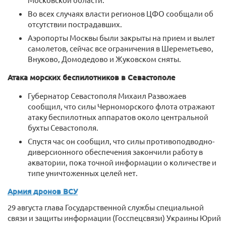
Во всех случаях власти регионов ЦФО сообщали об
отсутствии пострадавших.
Аэропорты Москвы были закрыты на прием и вылет
самолетов, сейчас все ограничения в Шереметьево,
Внуково, Домодедово и Жуковском сняты.
Атака морских беспилотников в Севастополе
Губернатор Севастополя Михаил Развожаев
сообщил, что силы Черноморского флота отражают
атаку беспилотных аппаратов около центральной
бухты Севастополя.
Спустя час он сообщил, что силы противоподводно-
диверсионного обеспечения закончили работу в
акватории, пока точной информации о количестве и
типе уничтоженных целей нет.
Армия дронов ВСУ
29 августа глава Государственной службы специальной
связи и защиты информации (Госспецсвязи) Украины Юрий