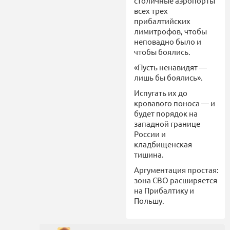
столичные аэропорты
всех трех
прибалтийских
лимитрофов, чтобы
неповадно было и
чтобы боялись.
«Пусть ненавидят —
лишь бы боялись».
Испугать их до
кровавого поноса — и
будет порядок на
западной границе
России и
кладбищенская
тишина.
Аргументация простая:
зона СВО расширяется
на Прибалтику и
Польшу.