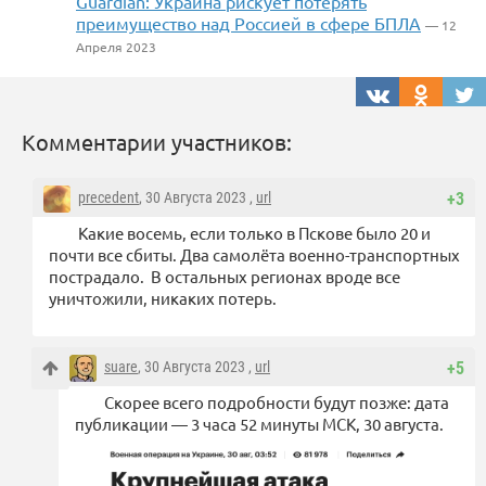
Guardian: Украина рискует потерять
преимущество над Россией в сфере БПЛА
— 12
Апреля 2023
Комментарии участников:
precedent
, 30 Августа 2023 ,
url
+3
Какие восемь, если только в Пскове было 20 и
почти все сбиты. Два самолёта военно-транспортных
пострадало. В остальных регионах вроде все
уничтожили, никаких потерь.
suare
, 30 Августа 2023 ,
url
+5
Скорее всего подробности будут позже: дата
публикации — 3 часа 52 минуты МСК, 30 августа.