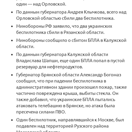
один — над Орловской.
По данным губернатора Андрея Клычкова, всего над
Орловской областью сбили два беспилотника.
Минобороны РФ заявило, что два украинских
беспилотника сбили в Рязанской области.
Минобороны сообщило о сбитом БПЛА в Калужской
области.
По данным губернатора Калужской области
Владислава Шапши, еще один БПЛА попал в пустой
резервуар для нефтепродуктов.
Губернатор Брянской области Александр Богомаз
сообщил, что при падении беспилотника в
административном здании произошел пожар, также
частично повреждена крыша, выбиты стекла. Он
также добавил, что украинские БПЛА пытались
атаковать телебашню в Брянске, но атака была
пресечена силами ПВО.
Один беспилотник, направлявшийся к Москве, был
подавлен над территорией Рузского района
Московской области.