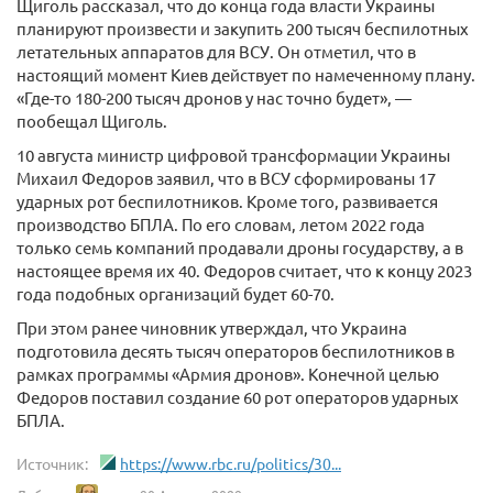
Щиголь рассказал, что до конца года власти Украины
планируют произвести и закупить 200 тысяч беспилотных
летательных аппаратов для ВСУ. Он отметил, что в
настоящий момент Киев действует по намеченному плану.
«Где-то 180-200 тысяч дронов у нас точно будет», —
пообещал Щиголь.
10 августа министр цифровой трансформации Украины
Михаил Федоров заявил, что в ВСУ сформированы 17
ударных рот беспилотников. Кроме того, развивается
производство БПЛА. По его словам, летом 2022 года
только семь компаний продавали дроны государству, а в
настоящее время их 40. Федоров считает, что к концу 2023
года подобных организаций будет 60-70.
При этом ранее чиновник утверждал, что Украина
подготовила десять тысяч операторов беспилотников в
рамках программы «Армия дронов». Конечной целью
Федоров поставил создание 60 рот операторов ударных
БПЛА.
Источник:
https://www.rbc.ru/politics/30...