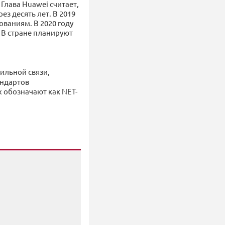
 Глава Huawei считает,
ез десять лет. В 2019
ованиям. В 2020 году
. В стране планируют
ильной связи,
андартов
х обозначают как NET-