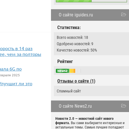
О сайте iguides.ru
Статистика:
Всего новостей: 18
Одобрено новостей: 9
орость в 14 раз
Качество новостей: 50%
ее, чем за полторы
Рейтинг
ала 6G по
евраля 2025
Отзывы о сайте (1)
 Улучшит ли это
Спамный сайт
О сайте News2.ru
Новости 2.0 — новостной сайт нового
формата.
Вы сами выбираете интересные и
актуальные темы. Самые лучшие попадают