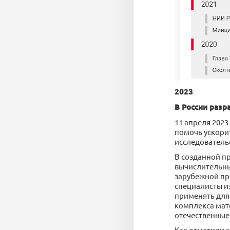
2023
В России разр
11 апреля 2023
помочь ускори
исследователь
В созданной п
вычислительны
зарубежной пр
специалисты и
применять для
комплекса мат
отечественные 
Как отметили э