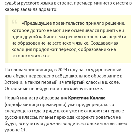
судьбы русского языка в стране, премьер-министр с места в
карьер заявила ядовито:
«Предыдущее правительство приняло решение,
которое до того не мог и не осмеливался принять ни
один другой кабинет: мы решили полностью перейти
на образование на эстонском языке. Создаваемая
коалиция продолжит переход к образованию на
эстонском языке».
По словам чиновницы, в 2024 году на государственный
язык будет переведено всё дошкольное образование в
Эстонии, а также первый и четвёртый классы в школе.
Остальные перейдут на эстонский чуть позже.
Новый министр образования
Кристина Каллас
(однофамилица премьерши) уже предупредила: со
следующего года в ряде школ уже не откроются первые
русские классы, планы перехода корректироваться не
будут, все учителя должны владеть эстонским на высшем
уровне С1.