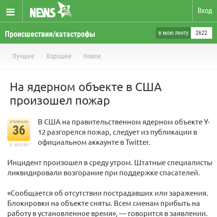
Вход
Происшествия/катастрофы
в мою ленту
2622
Лучшее
Хорошее
Новое
На ядерном объекте в США
произошел пожар
В США на правительственном ядерном объекте Y-
отметили
36
12 разгорелся пожар, следует из публикации в
официальном аккаунте в Twitter.
в архиве
Инцидент произошел в среду утром. Штатные специалисты
ликвидировали возгорание при поддержке спасателей.
«Сообщается об отсутствии пострадавших или заражения.
Блокировки на объекте сняты. Всем сменам прибыть на
работу в установленное время», — говорится в заявлении.