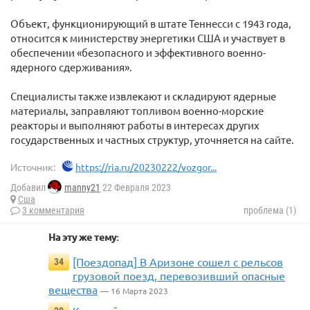
Объект, функционирующий в штате Теннесси с 1943 года,
относится к министерству энергетики США и участвует в
обеспечении «безопасного и эффективного военно-
ядерного сдерживания».
Специалисты также извлекают и складируют ядерные
материалы, заправляют топливом военно-морские
реакторы и выполняют работы в интересах других
государственных и частных структур, уточняется на сайте.
Источник:
https://ria.ru/20230222/vozgor...
Добавил
manny21
22 Февраля 2023
Сша
3 комментария
проблема (1)
На эту же тему:
[Поездопад] В Аризоне сошел с рельсов
34
грузовой поезд, перевозивший опасные
вещества
— 16 Марта 2023