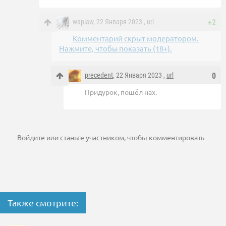
waplaw
, 22 Января 2023 ,
url
+2
Комментарий скрыт модератором.
Нажмите, чтобы показать (18+).
precedent
, 22 Января 2023 ,
url
0
Придурок, пошёл нах.
Войдите
или
станьте участником
, чтобы комментировать
Также смотрите: