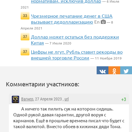
нормативам, исключив доллар
— 6 Июля
2021
Чрезмерное печатание денег в США
33
вызывает дедолларизацию
En
— 8
Апреля 2021
Доллар может остаться без поддержки
37
Китая
— 7 Июля 2020
Цифры не лгут. Рубль ставит рекорды во
37
внешней торговле России
— 11 Ноября 2019
Комментарии участников:
Вагнер
, 27 Апреля 2023 ,
url
+3
А ничего так пилить сук на котором сидишь.
Одной рукой давая гарантии, другой воруя с
карманов. Ещё в прошлые времена писал что будет с
такой валютой. Вместо обоев в хижинах дяди Тома.