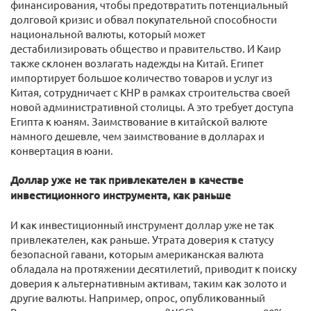
финансирования, чтобы предотвратить потенциальный
долговой кризис и обвал покупательной способности
национальной валюты, который может
дестабилизировать общество и правительство. И Каир
также склонен возлагать надежды на Китай. Египет
импортирует большое количество товаров и услуг из
Китая, сотрудничает с КНР в рамках строительства своей
новой административной столицы. А это требует доступа
Египта к юаням. Заимствование в китайской валюте
намного дешевле, чем заимствование в долларах и
конвертация в юани.
Доллар уже не так привлекателен в качестве
инвестиционного инструмента, как раньше
И как инвестиционный инструмент доллар уже не так
привлекателен, как раньше. Утрата доверия к статусу
безопасной гавани, которым американская валюта
обладала на протяжении десятилетий, приводит к поиску
доверия к альтернативным активам, таким как золото и
другие валюты. Например, опрос, опубликованный