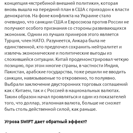
концепция «ястребиной внешней политики», которая
вновь вышла на передний план в США с приходом к власти
демократов. На фоне конфликта на Украине стало
очевидно, что санкции США и Евросоюза против России не
получают особого признания со стороны развивающихся
экономик. Одним из лучших примеров этого является
Турция, член НАТО. Разумеется, Анкара была не
единственной, кто предпочел сохранить нейтралитет и
извлечь экономические и политические выгоды из
сложившейся ситуации. Китай продемонстрировал четкую
позицию, при этом многие страны, в частности Индия,
Пакистан, арабские государства, тоже решили не вводить
санкции, навязываемые то откровенно, то полуявно.
Выбрали заключение двусторонних торговых соглашений
как с Китаем, так и с Россией в национальных валютах.
Таким образом начал проявляться и один из показателей
того, что доллар, эталонная валюта, больше не сможет
быть столь действенной силой, как раньше.
Угроза SWIFT дает обратный эффект?