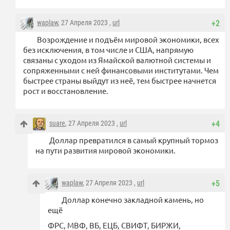
waplaw
, 27 Апреля 2023 ,
url
+2
Возрождение и подъём мировой экономики, всех
без исключения, в том числе и США, напрямую
связаны с уходом из Ямайской валютной системы и
сопряженными с ней финансовыми институтами. Чем
быстрее страны выйдут из неё, тем быстрее начнется
рост и восстановление.
suare
, 27 Апреля 2023 ,
url
+4
Доллар превратился в самый крупный тормоз
на пути развития мировой экономики.
waplaw
, 27 Апреля 2023 ,
url
+5
Доллар конечно закладной камень, но
ещё
ФРС, МВФ, ВБ, ЕЦБ, СВИФТ, БИРЖИ,