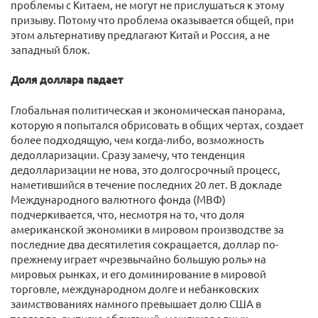
проблемы с Китаем, не могут не прислушаться к этому
призыву. Потому что проблема оказывается общей, при
этом альтернативу предлагают Китай и Россия, а не
западный блок.
Доля доллара падает
Глобальная политическая и экономическая панорама,
которую я попытался обрисовать в общих чертах, создает
более подходящую, чем когда-либо, возможность
дедолларизации. Сразу замечу, что тенденция
дедолларизации не нова, это долгосрочный процесс,
наметившийся в течение последних 20 лет. В докладе
Международного валютного фонда (МВФ)
подчеркивается, что, несмотря на то, что доля
американской экономики в мировом производстве за
последние два десятилетия сокращается, доллар по-
прежнему играет «чрезвычайно большую роль» на
мировых рынках, и его доминирование в мировой
торговле, международном долге и небанковских
заимствованиях намного превышает долю США в