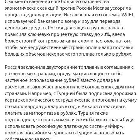
С момента введения еще большего количества
экономических санкций против России Москва ускорила
процесс дедолларизации. Исключенная из системы SWIFT,
используемой банками по всему миру для перевода
денежных средств, Россия для защиты рубля сначала
повысила ключевую процентную ставку до 20%, ввела
более строгий контроль за капиталом и настояла на том,
чтобы все недружественные страны оплачивали поставки
больших объемов ископаемого топлива только в рублях.
Россия заключила двусторонние топливные соглашения с
различными странами, предусматривающие хотя бы
частичное использование рублей вместо доллара в
расчетах, и заключает аналогичные соглашения с другими
странами. Например, с Турцией была подписана дорожная
карта экономического сотрудничества и торговли на сумму
сто миллиардов долларов в год, и Анкара согласилась
платить за импорт газа в рублях. Турция также
подтвердила, что пять коммерческих банков страны будут
использовать российскую платежную систему «Мир»,
помогая российским туристам в Турции использовать
собственную валюту.