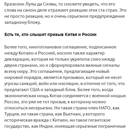
Бразилии Лулы да Силвы, то сможете увидеть, что его
слова на самом деле отражают реакцию этих ста стран. Это
не просто реакция, но и очень серьезное предупреждение
западному блоку.
Есть те, кто слышит призыв Китая и России
Более того, многоплановое соглашение, подписанное
между Китаем и Россией, носило также характер
декларации, которая не только укрепила союз между
двумя странами, но и сформулировала важные сигналы
всему миру. Это соглашение, предлагающее новый
мировой порядок, является призывом, который не несет
угрозы санкций, войн или изоляции, в отличие от того, что
предлагают США и западный блок. Более того, когда
экономическая мощь Китая соединяется с военной мощью
России, это уже не тот призыв, к которому можно
относиться несерьезно. Ни такая страна-член НАТО, как
Турция, ни такая страна, как Вьетнам, у которого
историческая вражда с Китаем, ни такое гигантское
государство, как Индия, имеющая серьезные пограничные