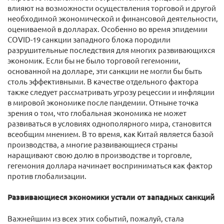
влияют на возможности осуществления торговой и другой
необходимой экономической и финансовой деятельности,
оцениваемой в долларах. Особенно во время эпидемии
COVID-19 санкции западного блока породили
разрушительные последствия для многих развивающихся
экономик. Если бы не было торговой гегемонии,
основанной на долларе, эти санкции не могли бы быть
столь эффективными. В качестве отдельного фактора
также следует рассматривать угрозу рецессии и инфляции
в мировой экономике после пандемии. Отныне точка
зрения о том, что глобальная экономика не может
развиваться в условиях однополярного мира, становится
всеобщим мнением. В то время, как Китай является базой
производства, а многие развивающиеся страны
наращивают свою долю в производстве и торговле,
гегемония доллара начинает восприниматься как фактор
против глобализации.
Развивающиеся экономики устали от западных санкций
Важнейшим из всех этих событий, пожалуй, стала