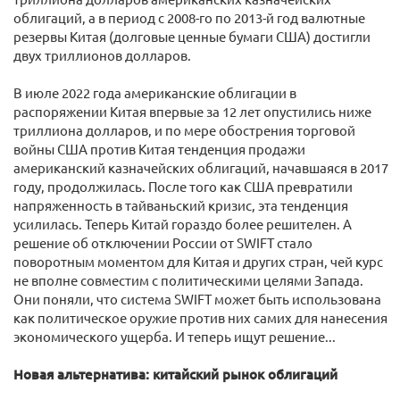
облигаций, а в период с 2008-го по 2013-й год валютные
резервы Китая (долговые ценные бумаги США) достигли
двух триллионов долларов.
В июле 2022 года американские облигации в
распоряжении Китая впервые за 12 лет опустились ниже
триллиона долларов, и по мере обострения торговой
войны США против Китая тенденция продажи
американский казначейских облигаций, начавшаяся в 2017
году, продолжилась. После того как США превратили
напряженность в тайваньский кризис, эта тенденция
усилилась. Теперь Китай гораздо более решителен. А
решение об отключении России от SWIFT стало
поворотным моментом для Китая и других стран, чей курс
не вполне совместим с политическими целями Запада.
Они поняли, что система SWIFT может быть использована
как политическое оружие против них самих для нанесения
экономического ущерба. И теперь ищут решение...
Новая альтернатива: китайский рынок облигаций