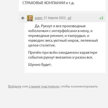
СТРАХОВЫЕ КОМПАНИИ и т.д.
suare
, 27 Апреля 2023 ,
url
+3
Да. Рухнут и все производные
«оболочки» с интерфейсами в нему, и
«приводные ремни», и «запруды», и
«заводи»: весь уютный мирок, лелеемый
целое столетие.
Причём при всём ожидаемом характере
события рухнут внезапно и разом все.
Шумно будет.
Войдите
или
станьте участником
, чтобы комментировать