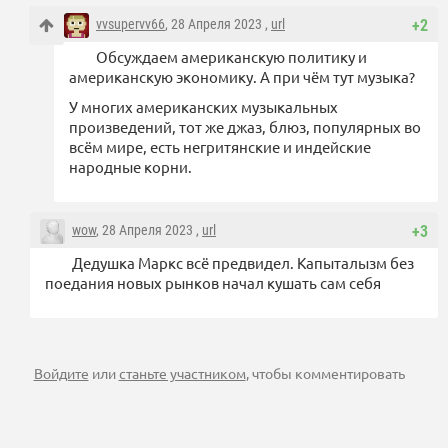
vvsupervv66
, 28 Апреля 2023 ,
url
+2
Обсуждаем американскую политику и
американскую экономику. А при чём тут музыка?
У многих американских музыкальных
произведений, тот же джаз, блюз, популярных во
всём мире, есть негритянские и индейские
народные корни.
wow
, 28 Апреля 2023 ,
url
+3
Дедушка Маркс всё предвидел. Капыталызм без
поедания новых рынков начал кушать сам себя
Войдите
или
станьте участником
, чтобы комментировать