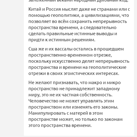
Китай и Россия мыслят даже не странами или с
помощью геополитики, а цивилизациями, что
позволяет во всём сохранить непрерывность
пространства времени, а следовательно
сделать правильные истинные выводы и
придти к истинным решениям.
Сша же и их вассалы остались в прошедшем
пространственно-временном отрезке,
поскольку искусственно делят непрерывность
пространства и времени на геополитические
отрезки в своих эгоистических интересах.
Не желают признавать, что макро и микро
пространство не принадлежит западному
миру, это не их частная собственность.
Человечество не может управлять этим
пространством или изменять его законы.
Манипулировать с матерей в этом
пространстве может, но только по законам
этого пространства времени.