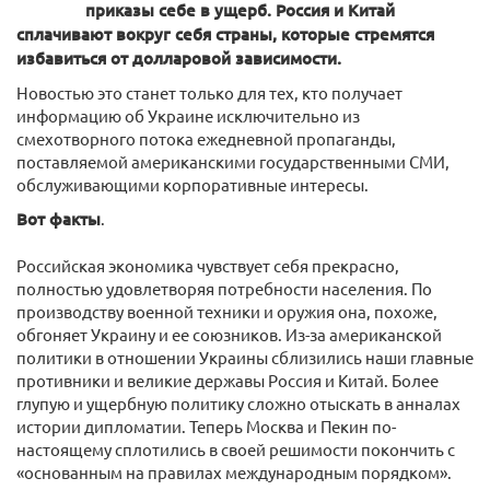
приказы себе в ущерб. Россия и Китай
сплачивают вокруг себя страны, которые стремятся
избавиться от долларовой зависимости.
Новостью это станет только для тех, кто получает
информацию об Украине исключительно из
смехотворного потока ежедневной пропаганды,
поставляемой американскими государственными СМИ,
обслуживающими корпоративные интересы.
Вот факты
.
Российская экономика чувствует себя прекрасно,
полностью удовлетворяя потребности населения. По
производству военной техники и оружия она, похоже,
обгоняет Украину и ее союзников. Из-за американской
политики в отношении Украины сблизились наши главные
противники и великие державы Россия и Китай. Более
глупую и ущербную политику сложно отыскать в анналах
истории дипломатии. Теперь Москва и Пекин по-
настоящему сплотились в своей решимости покончить с
«основанным на правилах международным порядком».