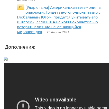
Апреля 2023
[Удар с тыла] Американская гегемония в
25
опасности. Грядет многополярный мир с
Глобальным Югом: придется учитывать его
интересы, если США не хотят окончательно
потерять влияние на меняющийся
миропорядок
— 23 Апреля 2023
Дополнения: