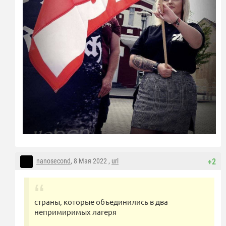
nanosecond
, 8 Мая 2022 ,
url
+2
страны, которые объединились в два
непримиримых лагеря