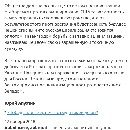
Общество должно осознать, что в этом противостоянии
мы боремся против доминирования США за возможность
самим определять свое жизнеустройство, что от
результатов этого противостояния будет зависеть будущее
нашей страны и что русская цивилизация становится
оплотом и авангардом борьбы с западной цивилизацией,
навязывающей всем свою извращенную и токсичную
культуру.
Все страны мира внимательно отслеживают, каких успехов
добивается Россия в противостоянии с американцами на
Украине. Потерпеть там поражение ― смертельно опасно
для России. В этой связи предстоит тяжелое и
бескомпромиссное цивилизационное противостояние с
Западом.
Юрий Апухтин
*
«Победа или смерть» — откуда такой девиз?
12 ноября 2018
Аut vincere, aut mori
— очень знаменитый лозунг на