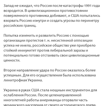
Запад не ожидал, что Россия после катастрофы 1991 года
возродится. В цивилизационном противостоянии
поверженного противника добивают, и США попытались
взорвать Россию изнутри и создать угрозы по периметру
российских границ.
Попытка изменить и развалить Россию с помощью
организации протестов т. н. несистемной оппозиции
успеха не имела, российское общество уже приобрело
стойкий иммунитет против либеральной заразы и
потенциально готово отстаивать свои цивилизационные
ценности.
Второе направление удара по России оказалось более
успешным. Для его осуществления была использована
лимитрофная Украина.
Украина в руках США стала мощным инструментом для
ослабления России. После целенаправленной
многолетней работы американцы оторвали часть
украинского населения от своего исторического древа,