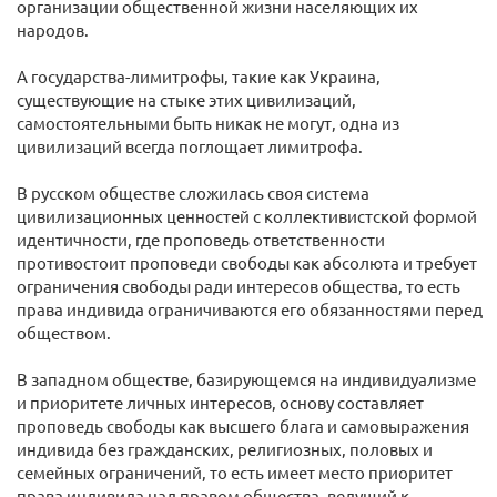
организации общественной жизни населяющих их
народов.
А государства-лимитрофы, такие как Украина,
существующие на стыке этих цивилизаций,
самостоятельными быть никак не могут, одна из
цивилизаций всегда поглощает лимитрофа.
В русском обществе сложилась своя система
цивилизационных ценностей с коллективистской формой
идентичности, где проповедь ответственности
противостоит проповеди свободы как абсолюта и требует
ограничения свободы ради интересов общества, то есть
права индивида ограничиваются его обязанностями перед
обществом.
В западном обществе, базирующемся на индивидуализме
и приоритете личных интересов, основу составляет
проповедь свободы как высшего блага и самовыражения
индивида без гражданских, религиозных, половых и
семейных ограничений, то есть имеет место приоритет
права индивида над правом общества, ведущий к