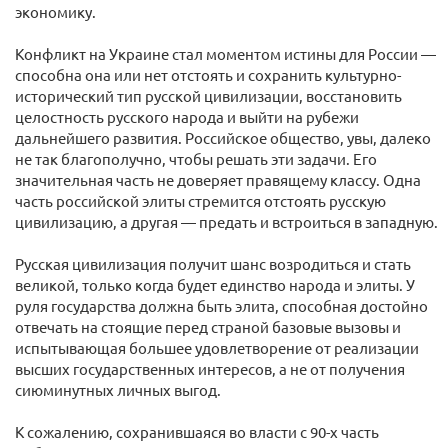
экономику.
Конфликт на Украине стал моментом истины для России ―
способна она или нет отстоять и сохранить культурно-
исторический тип русской цивилизации, восстановить
целостность русского народа и выйти на рубежи
дальнейшего развития. Российское общество, увы, далеко
не так благополучно, чтобы решать эти задачи. Его
значительная часть не доверяет правящему классу. Одна
часть российской элиты стремится отстоять русскую
цивилизацию, а другая ― предать и встроиться в западную.
Русская цивилизация получит шанс возродиться и стать
великой, только когда будет единство народа и элиты. У
руля государства должна быть элита, способная достойно
отвечать на стоящие перед страной базовые вызовы и
испытывающая большее удовлетворение от реализации
высших государственных интересов, а не от получения
сиюминутных личных выгод.
К сожалению, сохранившаяся во власти с 90-х часть