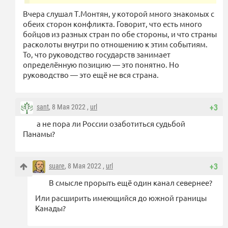
Вчера слушал Т.Монтян, у которой много знакомых с
обеих сторон конфликта. Говорит, что есть много
бойцов из разных стран по обе стороны, и что страны
расколоты внутри по отношению к этим событиям.
То, что руководство государств занимает
определённую позицию — это понятно. Но
руководство — это ещё не вся страна.
sant
, 8 Мая 2022 ,
url
+3
а не пора ли России озаботиться судьбой
Панамы?
suare
, 8 Мая 2022 ,
url
+3
В смысле прорыть ещё один канал севернее?
Или расширить имеющийся до южной границы
Канады?