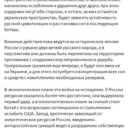
механизмы ослабления и удушения друг друга, при этом
издержки несут обе стороны, и оттого, за кем останется
украинское пространство, будет зависеть устойчивость
русской цивилизации и расстановка сил в последующих
битвах.
Военные действия пока ведутся на исторических землях
России и руками двух ветвей русского народа, а в
перспективе они должны быть перенесены на территорию
противника с созданием ему неприемлемого ущерба.
Генеральные сражения еще впереди, и будут они явно не
на Украине, а для этого потребуется концентрация всех сил
и средств с накоплением необходимых резервов.
В экономическом плане это война на истощение. У России
ресурсов оказалось более чем достаточно, она выдержала
первый удар, а в технологическом плане за спиной стоит
Китай с его возросшим потенциалом и стремлением
ослабить США. Запад, критически зависящий от
энергетических ресурсов России, введением
антироссийских санкций ведет к разрушению собственную