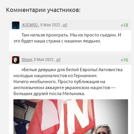
Комментарии участников:
-KOCMOC-
, 8 Мая 2022 ,
url
+18
Там нельзя проиграть. Мы их просто съедим. И
это будет наша страна с нашими людьми.
Stopor
, 8 Мая 2022 ,
url
+16
«Белые девушки для белой Европы! Активистка
молодых националистов из Германии».
Ничего необычного. Просто публикация на
англоязычном аккаунте украинских нацистов —
больших друзей посла Мельника.