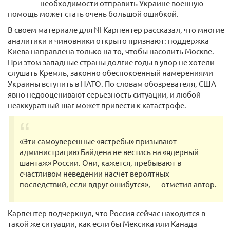
необходимости отправить Украине военную
помощь может стать очень большой ошибкой.
В своем материале для NI Карпентер рассказал, что многие
аналитики и чиновники открыто признают: поддержка
Киева направлена только на то, чтобы насолить Москве.
При этом западные страны долгие годы в упор не хотели
слушать Кремль, законно обеспокоенный намерениями
Украины вступить в НАТО. По словам обозревателя, США
явно недооценивают серьезность ситуации, и любой
неаккуратный шаг может привести к катастрофе.
«Эти самоуверенные «ястребы» призывают
администрацию Байдена не вестись на «ядерный
шантаж» России. Они, кажется, пребывают в
счастливом неведении насчет вероятных
последствий, если вдруг ошибутся», — отметил автор.
Карпентер подчеркнул, что Россия сейчас находится в
такой же ситуации, как если бы Мексика или Канада