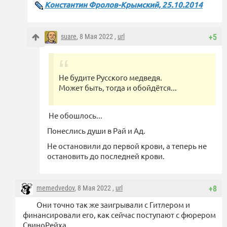
Константин Фролов-Крымский, 25.10.2014
suare
, 8 Мая 2022 ,
url
+5
Не будите Русского медведя.
Может быть, тогда и обойдётся...
Не обошлось...
Понеслись души в Рай и Ад.
Не остановили до первой крови, а теперь не
остановить до последней крови.
memedvedov
, 8 Мая 2022 ,
url
+8
Они точно так же заигрывали с Гитлером и
финансировали его, как сейчас поступают с фюрером
СвиноРейха.