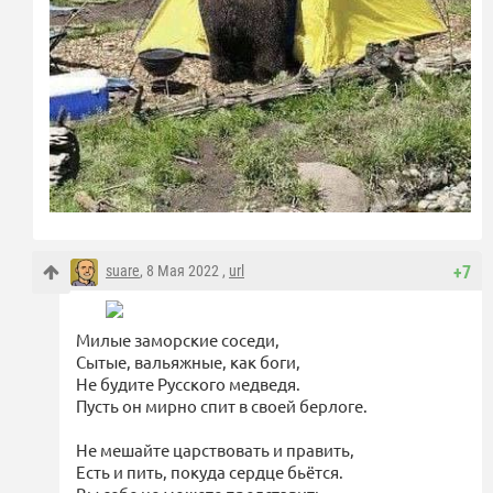
suare
, 8 Мая 2022 ,
url
+7
Милые заморские соседи,
Сытые, вальяжные, как боги,
Не будите Русского медведя.
Пусть он мирно спит в своей берлоге.
Не мешайте царствовать и править,
Есть и пить, покуда сердце бьётся.