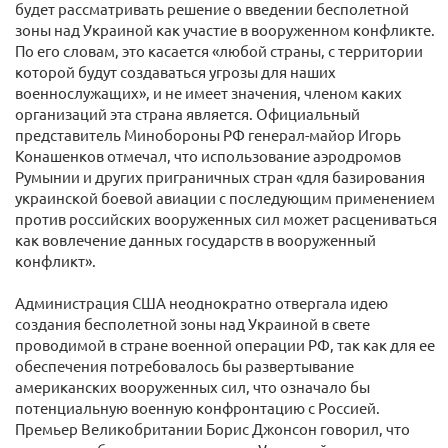
будет рассматривать решение о введении бесполетной
зоны над Украиной как участие в вооруженном конфликте.
По его словам, это касается «любой страны, с территории
которой будут создаваться угрозы для наших
военнослужащих», и не имеет значения, членом каких
организаций эта страна является. Официальный
представитель Минобороны РФ генерал-майор Игорь
Конашенков отмечал, что использование аэродромов
Румынии и других приграничных стран «для базирования
украинской боевой авиации с последующим применением
против российских вооруженных сил может расцениваться
как вовлечение данных государств в вооруженный
конфликт».
Администрация США неоднократно отвергала идею
создания бесполетной зоны над Украиной в свете
проводимой в стране военной операции РФ, так как для ее
обеспечения потребовалось бы развертывание
американских вооруженных сил, что означало бы
потенциальную военную конфронтацию с Россией.
Премьер Великобритании Борис Джонсон говорил, что