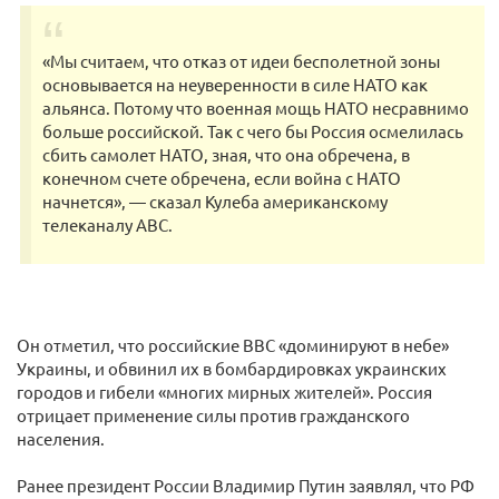
«Мы считаем, что отказ от идеи бесполетной зоны
основывается на неуверенности в силе НАТО как
альянса. Потому что военная мощь НАТО несравнимо
больше российской. Так с чего бы Россия осмелилась
сбить самолет НАТО, зная, что она обречена, в
конечном счете обречена, если война с НАТО
начнется», — сказал Кулеба американскому
телеканалу ABC.
Он отметил, что российские ВВС «доминируют в небе»
Украины, и обвинил их в бомбардировках украинских
городов и гибели «многих мирных жителей». Россия
отрицает применение силы против гражданского
населения.
Ранее президент России Владимир Путин заявлял, что РФ