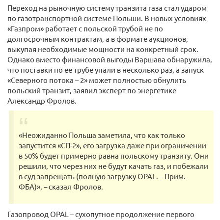
Переход на рыночную систему транзита газа стал ударом
по газотранспортной системе Польши. В новых условиях
«Газпром» работает с польской трубой не по
долгосрочным контрактам, а в формате аукционов,
выкупая необходимые мощности на конкретный срок.
Однако вместо финансовой выгоды Варшава обнаружила,
что поставки по ее трубе упали в несколько раз, а запуск
«Северного потока – 2» может полностью обнулить
польский транзит, заявил эксперт по энергетике
Александр Фролов.
«Неожиданно Польша заметила, что как только
запустится «СП-2», его загрузка даже при ограничении
в 50% будет примерно равна польскому транзиту. Они
решили, что через них не будут качать газ, и побежали
в суд запрещать (полную загрузку OPAL. – Прим.
ФБА)», – сказал Фролов.
Газопровод OPAL – сухопутное продолжение первого