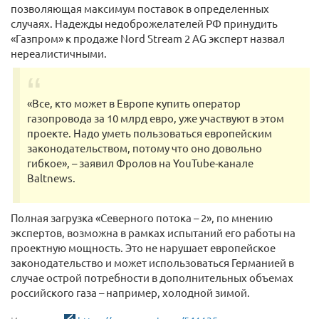
позволяющая максимум поставок в определенных
случаях. Надежды недоброжелателей РФ принудить
«Газпром» к продаже Nord Stream 2 AG эксперт назвал
нереалистичными.
«Все, кто может в Европе купить оператор
газопровода за 10 млрд евро, уже участвуют в этом
проекте. Надо уметь пользоваться европейским
законодательством, потому что оно довольно
гибкое», – заявил Фролов на YouTube-канале
Baltnews.
Полная загрузка «Северного потока – 2», по мнению
экспертов, возможна в рамках испытаний его работы на
проектную мощность. Это не нарушает европейское
законодательство и может использоваться Германией в
случае острой потребности в дополнительных объемах
российского газа – например, холодной зимой.