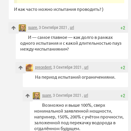
И как часто можно испытания проводить? )
suare
, 3 Сентября 2021 ,
url
+2
И — самое главное — как долго в рамках
одного испытания и с какой длительностью пауз
между «испытаниями»?
precedent
, 3 Сентября 2021 ,
url
+2
На период испытаний ограничениями.
suare
, 3 Сентября 2021 ,
url
+2
Возможно и выше 100%, сверх
номинальной заявленной мощности,
например, 150%, 200% с учётом прочности,
заложенной под перекачку водорода в
отдалённом будущем.