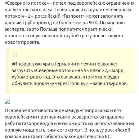
«Северного потока» – попал под европейские ограничения
после польского иска. Теперь, как и в случае с «Северным
потоком – 2», российский «Газпром» может заполнять
данный трубопровод не более чем на 50%. По мнению
эксперта, за это Польша поплатится практически
полностью опустошенной трубой сразу после запуска
нового проекта.
«Инфраструктура в Германии и Чехии позволяет
загрузить «Северные потоки» на 55 плюс 27,5 млрд
кубометров в год. Это означает, что можно будет
обнулить прокачку через Польшу», – заявил Фролов.
Основное противостояние между «Газпромом» и его
европейскими противниками развернется за правила
работы газопроводов и возможность их использования на
полную мощность, считает эксперт. В пользу российской
компании играет гибкость законодательства ЕС,