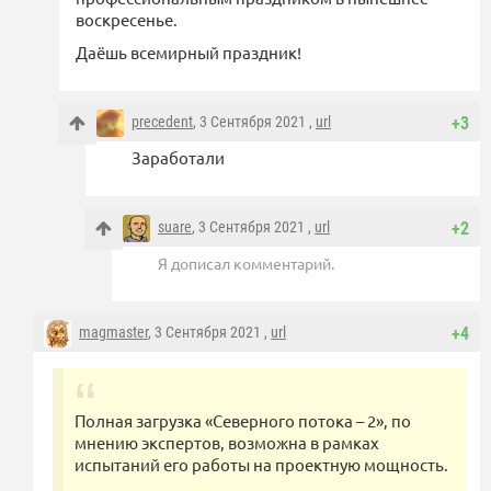
воскресенье.
Даёшь всемирный праздник!
precedent
, 3 Сентября 2021 ,
url
+3
Заработали
suare
, 3 Сентября 2021 ,
url
+2
Я дописал комментарий.
magmaster
, 3 Сентября 2021 ,
url
+4
Полная загрузка «Северного потока – 2», по
мнению экспертов, возможна в рамках
испытаний его работы на проектную мощность.