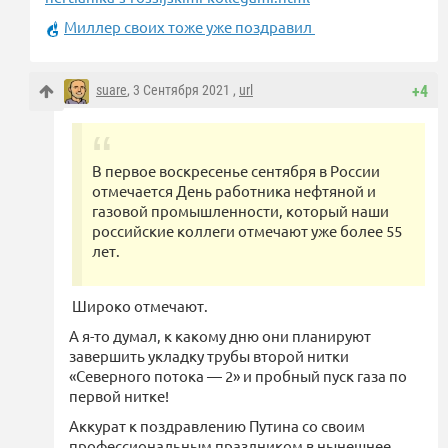
Миллер своих тоже уже поздравил
suare
, 3 Сентября 2021 ,
url
+4
В первое воскресенье сентября в России
отмечается День работника нефтяной и
газовой промышленности, который наши
российские коллеги отмечают уже более 55
лет.
Широко отмечают.
А я-то думал, к какому дню они планируют
завершить укладку трубы второй нитки
«Северного потока — 2» и пробный пуск газа по
первой нитке!
Аккурат к поздравлению Путина со своим
профессиональным праздником в нынешнее