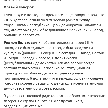
Правый поворот
«Лента.ру»: В последнее время все чаще говорят о том, что
США ждет серьезный политический раскол между
сторонниками республиканцев и демократов. Значит ли
это, что старые идеи, объединявшие американский народ,
больше не работают?
Родион Белькович
: В действительности народ США
никогда не был единым — он всегда был разделен и
культурно (раньше — Север и Юг, сегодня — Запад, Восток
и Средний Запад), и расово, и политически
(республиканцы и демократы). Так что вопрос всегда
состоял только в том, насколько конституционная
структура способна выдержать существующие
противоречия. Я полагаю, что в текущих условиях следует
говорить скорее о расширяющейся культурной гегемонии
демократов, чем об угрозе раскола.
В условиях нынешней радикализации обоих политических
лагерей не сделает ли это 4 июля праздником,
разделяющим страну?