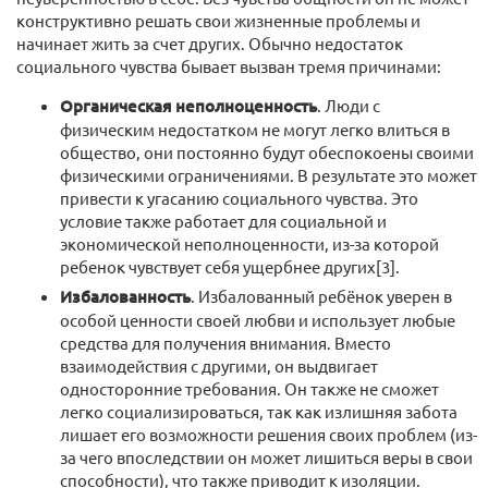
конструктивно решать свои жизненные проблемы и
начинает жить за счет других. Обычно недостаток
социального чувства бывает вызван тремя причинами:
Органическая неполноценность
. Люди с
физическим недостатком не могут легко влиться в
общество, они постоянно будут обеспокоены своими
физическими ограничениями. В результате это может
привести к угасанию социального чувства. Это
условие также работает для социальной и
экономической неполноценности, из-за которой
ребенок чувствует себя ущербнее других[3].
Избалованность
. Избалованный ребёнок уверен в
особой ценности своей любви и использует любые
средства для получения внимания. Вместо
взаимодействия с другими, он выдвигает
односторонние требования. Он также не сможет
легко социализироваться, так как излишняя забота
лишает его возможности решения своих проблем (из-
за чего впоследствии он может лишиться веры в свои
способности), что также приводит к изоляции.