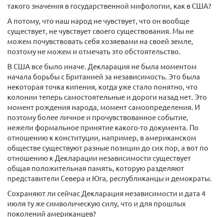
такого значения в государственной мифологии, как в США?
А потому, что наш народ не чувствует, что он вообще
существует, не чувствует своего существования. Мы не
можем почувствовать себя хозяевами на своей земле,
поэтому не можем и отмечать это обстоятельство.
В США все было иначе. Декларация не была моментом
начала борьбы с Британией за независимость. Это была
некоторая точка кипения, когда уже стало понятно, что
колонии теперь самостоятельные и дороги назад нет. Это
момент рождения народа, момент самоопределения. И
поэтому более личное и прочувствованное событие,
нежели формальное принятие какого-то документа. По
отношению к конституции, например, в американском
обществе существуют разные позиции до сих пор, а вот по
отношению к Декларации независимости существует
общая положительная память, которую разделяют
представители Севера и Юга, республиканцы и демократы.
Сохраняют ли сейчас Декларация независимости и дата 4
июля ту же символическую силу, что и для прошлых
поколений американцев?