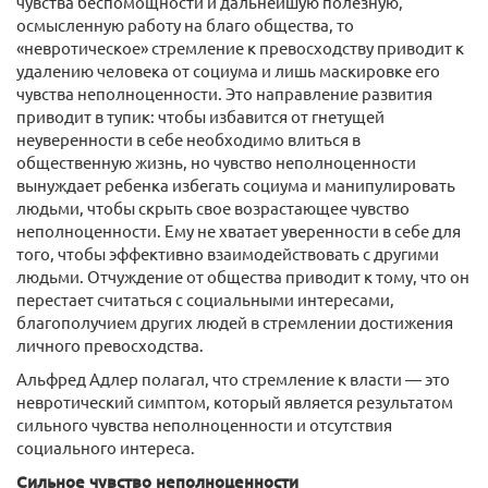
чувства беспомощности и дальнейшую полезную,
осмысленную работу на благо общества, то
«невротическое» стремление к превосходству приводит к
удалению человека от социума и лишь маскировке его
чувства неполноценности. Это направление развития
приводит в тупик: чтобы избавится от гнетущей
неуверенности в себе необходимо влиться в
общественную жизнь, но чувство неполноценности
вынуждает ребенка избегать социума и манипулировать
людьми, чтобы скрыть свое возрастающее чувство
неполноценности. Ему не хватает уверенности в себе для
того, чтобы эффективно взаимодействовать с другими
людьми. Отчуждение от общества приводит к тому, что он
перестает считаться с социальными интересами,
благополучием других людей в стремлении достижения
личного превосходства.
Альфред Адлер полагал, что стремление к власти — это
невротический симптом, который является результатом
сильного чувства неполноценности и отсутствия
социального интереса.
Сильное чувство неполноценности