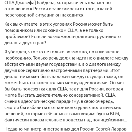
США Джозефа] Байдена, которая очень плавает по
отношению к России в зависимости от того, в какой
переговорной ситуации он находится.
Как вы считаете, в этих условиях Россия может быть
помощником или союзником США, а не только
проблемой? Есть ли возможности для конструктивного
диалога двух стран?
Я убежден, что это не только возможно, но и жизненно
необходимо. Только речь должна идти не о диалоге между
абстрактными двумя государствами, а о диалоге между
двумя консервативно настроенными партнерами. Этот
диалог не может быть налажен между государствами, он
может быть налажен только между идеологиями. Он мог
бы быть полезен как для США, так и для России, которая
могла бы стать действительно консервативной. США,
сменив идеологическую парадигму, в свою очередь,
смогли бы избавиться от конъюнктурных политических
решений, которые сейчас мы с вами видим: бунты BLM,
фактически показательные процессы над полицейскими...
Недавно министр иностранных дел России Сергей Лавров