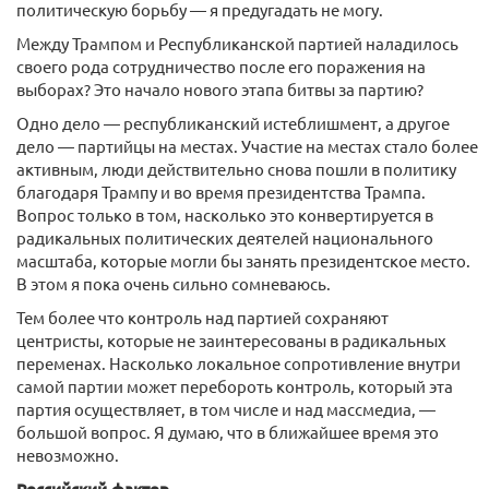
политическую борьбу — я предугадать не могу.
Между Трампом и Республиканской партией наладилось
своего рода сотрудничество после его поражения на
выборах? Это начало нового этапа битвы за партию?
Одно дело — республиканский истеблишмент, а другое
дело — партийцы на местах. Участие на местах стало более
активным, люди действительно снова пошли в политику
благодаря Трампу и во время президентства Трампа.
Вопрос только в том, насколько это конвертируется в
радикальных политических деятелей национального
масштаба, которые могли бы занять президентское место.
В этом я пока очень сильно сомневаюсь.
Тем более что контроль над партией сохраняют
центристы, которые не заинтересованы в радикальных
переменах. Насколько локальное сопротивление внутри
самой партии может перебороть контроль, который эта
партия осуществляет, в том числе и над массмедиа, —
большой вопрос. Я думаю, что в ближайшее время это
невозможно.