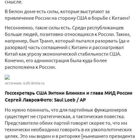
смысле.
В Белом доме есть силы, которые выступают за
привлечение России на сторону США в борьбе с Китаем?
Несомненно, такие силы есть. Среди республиканцев
больше людей, позитивно относящихся к России. Таким,
например, был Трамп, который пытался разорвать (да и
разорвал) часть соглашений с Китаем и рассматривал
Китай как угрозу экономической стабильности США.
Конечно, его администрация была куда более
расположена к России.
источник: icdn.lenta.ru
Госсекретарь США Энтони Блинкен и глава МИД России
Сергей ЛавровФото: Saul Loeb / AP
Но нужно понимать, что для партийных функционеров
существует не стратегическая, а тактическая повестка.
Представители обеих партий говорят скорее то, что им
технически необходимо говорить в их узкополитических
целях. Это мы видим и в риторике [нынешнего президента