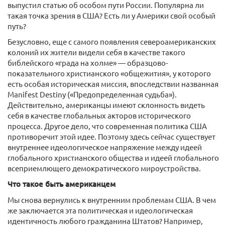
выпустил статью об особом пути России. Популярна ли
такая точка зрения в США? Есть ли у Америки свой особый
путь?
Безусловно, еще с самого появления североамериканских
колоний их жители видели себя в качестве такого
библейского «града на холме» — образцово-
показательного христианского «общежития», у которого
есть особая историческая миссия, впоследствии названная
Manifest Destiny («Предопределенная судьба»).
Действительно, американцы имеют склонность видеть
себя в качестве глобальных акторов исторического
процесса. Другое дело, что современная политика США
противоречит этой идее. Поэтому здесь сейчас существует
внутреннее идеологическое напряжение между идеей
глобального христианского общества и идеей глобального
всеприемлющего демократического мироустройства.
Что такое быть американцем
Мы снова вернулись к внутренним проблемам США. В чем
же заключается эта политическая и идеологическая
идентичность любого гражданина Штатов? Например,