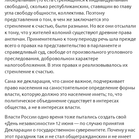
свободам), сколько республиканским, ставящим во главу
угла свободу общности, коллектива. Поэтому
представления о том, в чем же заключается это
стремление к счастью, были разными. Но все они отсылали
к тому, что у жителей колоний существуют древние права
англичан. Применительно к тому периоду речь шла прежде
всего о правах на представительство в парламенте и
справедливый суд, свободе от произвольного уголовного
преследования, добровольном характере
налогообложения. В этих правах и реализовывалось их
стремление к счастью.
Сама же декларация, что самое важное, подчеркивает
право населения на самостоятельное определение формы
власти, которую должно это население иметь; то, что
политическое объединение существует в интересах
общества, а не в интересах власти.
Власти России одно время тоже пытались создать свой
«День независимости» 12 июня — по случаю принятия
Декларации о государственном суверенитете. Почему у нас
этот праздник так и не стал общегражданским и не имеет