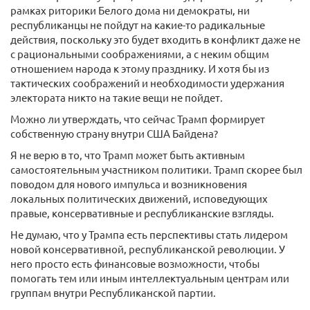
рамках риторики Белого дома ни демократы, ни
республиканцы не пойдут на какие-то радикальные
действия, поскольку это будет входить в конфликт даже не
с рациональными соображениями, а с неким общим
отношением народа к этому празднику. И хотя бы из
тактических соображений и необходимости удержания
электората никто на такие вещи не пойдет.
Можно ли утверждать, что сейчас Трамп формирует
собственную страну внутри США Байдена?
Я не верю в то, что Трамп может быть активным
самостоятельным участником политики. Трамп скорее был
поводом для нового импульса и возникновения
локальных политических движений, исповедующих
правые, консервативные и республиканские взгляды.
Не думаю, что у Трампа есть перспективы стать лидером
новой консервативной, республиканской революции. У
него просто есть финансовые возможности, чтобы
помогать тем или иным интеллектуальным центрам или
группам внутри Республиканской партии.