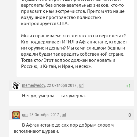
вертолеты без опознавательных знаков, кто-то
привозит к нам экстремистов. Притом что наше
воздушное пространство полностью
контролируется США.
Мы и спрашиваем: кто эти кто-то на вертолетах?
Кто поддерживает ИГИЛ в Афганистане, кто дает
им оружие и деньги? Мы сами слишком бедны и
вряд ли будем так вредить собственной стране.
Тогда кто? Этот вопрос должен волновать и
Россию, и Китай, и Иран, и всех».
memedvedov
, 22 Октября 2017 ,
url
+1
Нет уж, умерла — так умерла.
gro
, 23 Октября 2017 ,
url
0
В Афганистане до сих пор добрым словом
вспоминают шурави.