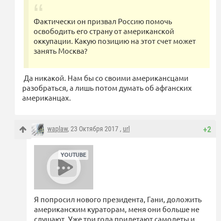
Фактически он призвал Россию помочь
освободить его страну от американской
оккупации. Какую позицию на этот счет может
занять Москва?
Да никакой. Нам бы со своими американсцами
разобраться, а лишь потом думать об афганских
американцах.
waplaw
, 23 Октября 2017 ,
url
+2
Я попросил нового президента, Гани, доложить
американским кураторам, меня они больше не
слушают. Уже три года прилетают самолеты и