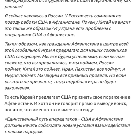
раньше?
Я сейчас нахожусь в России. У России есть сомнения по
поводу работы США в Афганистане. Почему Китай не видит
это таким же образом? И у Ирана есть проблемы с
операциями США в Афганистане.
Таким образом, как гражданин Афганистана в центре всей
этой глобальной игры я предлагаю для наших союзников
США следующее. Мы все будем успешными, если вы нам
скажете, что вы провалились, и мы поймем, Россия
поймет, Китай это поймет, Иран, Пакистан, все поймут, и
Индия поймет. Мы видим все признаки провала. Но если
вы этого не признаете, тогда подобная игра не будет
закончена».
То есть Карзай предлагает США признать свое поражение в
Афганистане. И хотя он не говорит прямо о выводе войск,
понятно, что именно это и имеется в виду:
«Единственный путь вперед таков – США в Афганистане
должны начать соблюдать новые условия взаимодействия
с нашим народом.