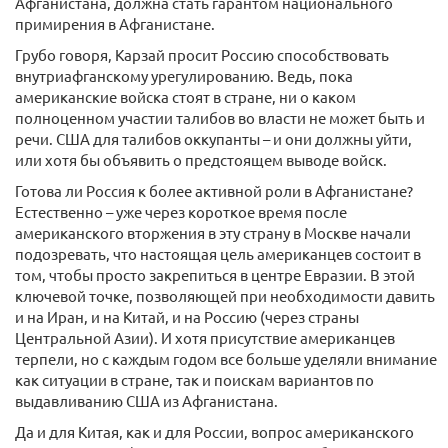
Афганистана, должна стать гарантом национального
примирения в Афганистане.
Грубо говоря, Карзай просит Россию способствовать
внутриафганскому урегулированию. Ведь, пока
американские войска стоят в стране, ни о каком
полноценном участии талибов во власти не может быть и
речи. США для талибов оккупанты – и они должны уйти,
или хотя бы объявить о предстоящем выводе войск.
Готова ли Россия к более активной роли в Афганистане?
Естественно – уже через короткое время после
американского вторжения в эту страну в Москве начали
подозревать, что настоящая цель американцев состоит в
том, чтобы просто закрепиться в центре Евразии. В этой
ключевой точке, позволяющей при необходимости давить
и на Иран, и на Китай, и на Россию (через страны
Центральной Азии). И хотя присутствие американцев
терпели, но с каждым годом все больше уделяли внимание
как ситуации в стране, так и поискам вариантов по
выдавливанию США из Афганистана.
Да и для Китая, как и для России, вопрос американского