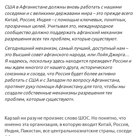
США в Афганистане должны вновь работать с нашими
соседями и с великими державами мира – это прежде всего
Китай, Россия, Индия – с помощью ключевых, понятных,
прозрачных целей. Учитывая это, международное
сообщество должно поддержать афганский механизм
разрешения всех тех проблем, которые существуют.
Сегодняшний механизм, самый лучший, доступный нам –
это Высший совет афганского народа, или Лойя Джирга…
Я надеюсь, поскольку здесь находится президент России и
мы ждем многого от нашего друга, исторического
союзника и соседа, что Россия будет более активно
работать с США и с Западом по вопросу Афганистана,
протянет руку помощи Афганистану для того, чтобы мы
создали собственные механизмы разрешения тех
проблем, которые существуют».
Карзай ни разу не произнес слово ШОС. Но понятно, что
именно эта организация, в которую входит Китай, Россия,
Индия, Пакистан, все центральноазиатские страны, соседи