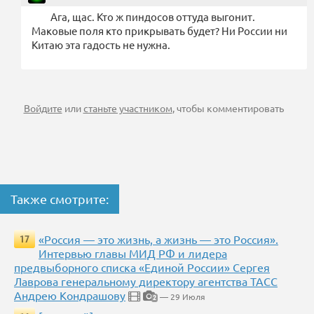
Ага, щас. Кто ж пиндосов оттуда выгонит.
Маковые поля кто прикрывать будет? Ни России ни
Китаю эта гадость не нужна.
Войдите
или
станьте участником
, чтобы комментировать
Также смотрите:
«Россия — это жизнь, а жизнь — это Россия».
17
Интервью главы МИД РФ и лидера
предвыборного списка «Единой России» Сергея
Лаврова генеральному директору агентства ТАСС
Андрею Кондрашову
— 29 Июля
2