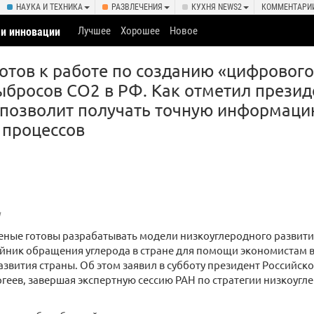
НАУКА И ТЕХНИКА
РАЗВЛЕЧЕНИЯ
КУХНЯ NEWS2
КОММЕНТАРИ
Лучшее
Хорошее
Новое
 и инновации
готов к работе по созданию «цифровог
 выбросов СО2 в РФ. Как отметил презид
 позволит получать точную информаци
 процессов
g
еные готовы разрабатывать модели низкоуглеродного развити
йник обращения углерода в стране для помощи экономистам 
азвития страны. Об этом заявил в субботу президент Российск
геев, завершая экспертную сессию РАН по стратегии низкоугл