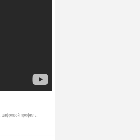
,
цифровой профиль
,