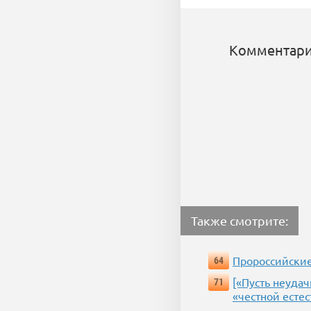
Комментари
Также смотрите:
Пророссийские
64
[«Пусть неудач
71
«честной есте