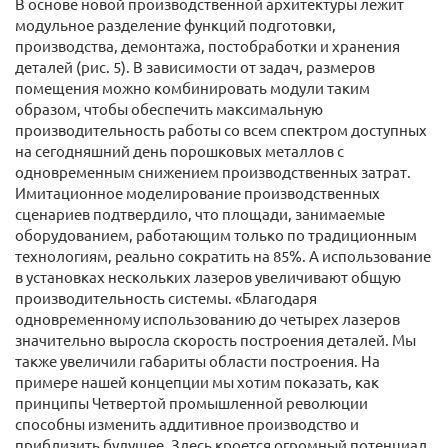
В основе новой производственной архитектуры лежит
модульное разделение функций подготовки,
производства, демонтажа, постобработки и хранения
деталей (рис. 5). В зависимости от задач, размеров
помещения можно комбинировать модули таким
образом, чтобы обеспечить максимальную
производительность работы со всем спектром доступных
на сегодняшний день порошковых металлов с
одновременным снижением производственных затрат.
Имитационное моделирование производственных
сценариев подтвердило, что площади, занимаемые
оборудованием, работающим только по традиционным
технологиям, реально сократить на 85%. А использование
в установках нескольких лазеров увеличивают общую
производительность системы. «Благодаря
одновременному использованию до четырех лазеров
значительно выросла скорость построения деталей. Мы
также увеличили габариты области построения. На
примере нашей концепции мы хотим показать, как
принципы Четвертой промышленной революции
способны изменить аддитивное производство и
приблизить будущее. Здесь кроется огромный потенциал