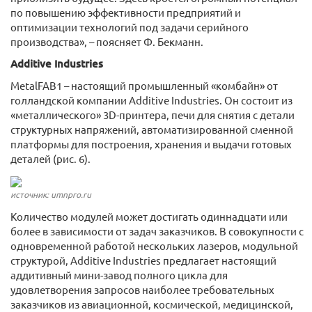
по повышению эффективности предприятий и
оптимизации технологий под задачи серийного
производства», – поясняет Ф. Бекманн.
Additive Industries
MetalFAB1 – настоящий промышленный «комбайн» от
голландской компании Additive Industries. Он состоит из
«металлического» 3D-принтера, печи для снятия с детали
структурных напряжений, автоматизированной сменной
платформы для построения, хранения и выдачи готовых
деталей (рис. 6).
источник: umnpro.ru
Количество модулей может достигать одиннадцати или
более в зависимости от задач заказчиков. В совокупности с
одновременной работой нескольких лазеров, модульной
структурой, Additive Industries предлагает настоящий
аддитивный мини-завод полного цикла для
удовлетворения запросов наиболее требовательных
заказчиков из авиационной, космической, медицинской,