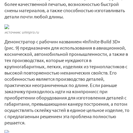
более качественной печатью, возможностью быстрой
смены материалов, а также способностью изготавливать
детали почти любой длины.
источник: umnpro.ru
Демонстратор с рабочим названием «Infinite-Build 3D»
(рис. 9) предназначен для использования в авиационной,
космической, автомобильной промышленности, а также в
тех производствах, которые нуждаются в
крупногабаритных, легких, изделиях из термопластиков с
высокой повторяемостью механических свойств. Его
особенностью является производство деталей,
практически неограниченных по длине. Если раньше
заказчику приходилось идти на компромисс при
приобретении оборудования для изготовления деталей с
габаритами, превышающими камеру построения, а потом
осуществлять склейку частей в единое цельное изделие, то
с предлагаемым решением эта проблема полностью
решается.