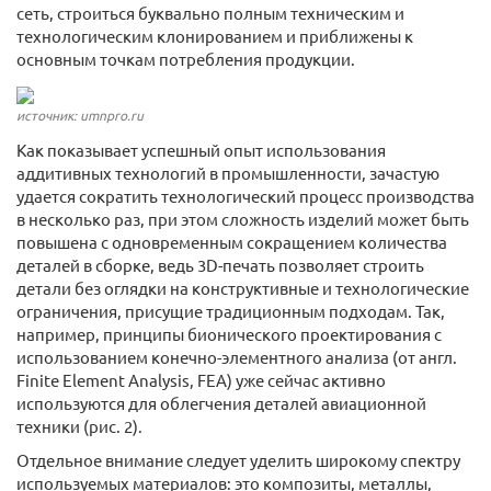
сеть, строиться буквально полным техническим и
технологическим клонированием и приближены к
основным точкам потребления продукции.
источник: umnpro.ru
Как показывает успешный опыт использования
аддитивных технологий в промышленности, зачастую
удается сократить технологический процесс производства
в несколько раз, при этом сложность изделий может быть
повышена с одновременным сокращением количества
деталей в сборке, ведь 3D-печать позволяет строить
детали без оглядки на конструктивные и технологические
ограничения, присущие традиционным подходам. Так,
например, принципы бионического проектирования с
использованием конечно-элементного анализа (от англ.
Finite Element Analysis, FEA) уже сейчас активно
используются для облегчения деталей авиационной
техники (рис. 2).
Отдельное внимание следует уделить широкому спектру
используемых материалов: это композиты, металлы,