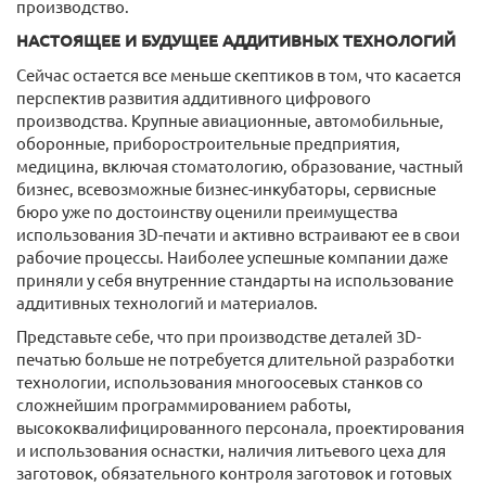
производство.
НАСТОЯЩЕЕ И БУДУЩЕЕ АДДИТИВНЫХ ТЕХНОЛОГИЙ
Сейчас остается все меньше скептиков в том, что касается
перспектив развития аддитивного цифрового
производства. Крупные авиационные, автомобильные,
оборонные, приборостроительные предприятия,
медицина, включая стоматологию, образование, частный
бизнес, всевозможные бизнес-инкубаторы, сервисные
бюро уже по достоинству оценили преимущества
использования 3D-печати и активно встраивают ее в свои
рабочие процессы. Наиболее успешные компании даже
приняли у себя внутренние стандарты на использование
аддитивных технологий и материалов.
Представьте себе, что при производстве деталей 3D-
печатью больше не потребуется длительной разработки
технологии, использования многоосевых станков со
сложнейшим программированием работы,
высококвалифицированного персонала, проектирования
и использования оснастки, наличия литьевого цеха для
заготовок, обязательного контроля заготовок и готовых