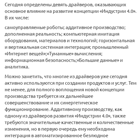
Сегодня определены девять драйверов, оказывающих
основное влияние на развитие концепции «Индустрии 4.0».
В их числе:
самоуправляемые роботы; аддитивное производство;
дополненная реальность; компьютерная имитация
оборудования, материалов и технологий; горизонтальная
и вертикальная системная интеграция; промышленный
«Интернет вещей»;«Туманные» вычисления;
информационная безопасность;«Большие данные» и
аналитика.
Можно заметить, что многие из драйверов уже сегодня
активно используются при создании продуктов и услуг. Тем
не менее, для полного воплощения новой концепции
производства требуется их дальнейшее
совершенствование и их синергетическое
функционирование. Аддитивному производству, как
одному из драйверов развития «Индустрии 4.0», также
требуются значительные качественные и количественные
изменения, но в первую очередь ему необходима
интеграция в автоматизированное безлюдное