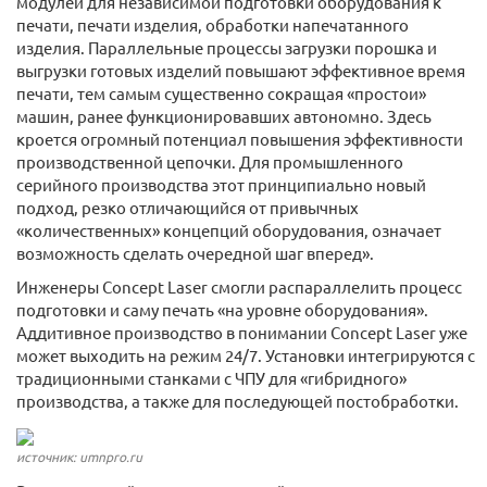
модулей для независимой подготовки оборудования к
печати, печати изделия, обработки напечатанного
изделия. Параллельные процессы загрузки порошка и
выгрузки готовых изделий повышают эффективное время
печати, тем самым существенно сокращая «простои»
машин, ранее функционировавших автономно. Здесь
кроется огромный потенциал повышения эффективности
производственной цепочки. Для промышленного
серийного производства этот принципиально новый
подход, резко отличающийся от привычных
«количественных» концепций оборудования, означает
возможность сделать очередной шаг вперед».
Инженеры Concept Laser смогли распараллелить процесс
подготовки и саму печать «на уровне оборудования».
Аддитивное производство в понимании Concept Laser уже
может выходить на режим 24/7. Установки интегрируются с
традиционными станками с ЧПУ для «гибридного»
производства, а также для последующей постобработки.
источник: umnpro.ru