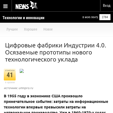
Вход
Технологии и инновации
в мою ленту
2784
Лучшее
Хорошее
Новое
Цифровые фабрики Индустрии 4.0.
Осязаемые прототипы нового
технологического уклада
отметили
41
в архиве
источник: umnpro.ru
В 1955 году в экономике США произошло
примечательное событие: затраты на информационные
технологии впервые превысили затраты на
материальное производство. Уже в 1960-1970-х годах