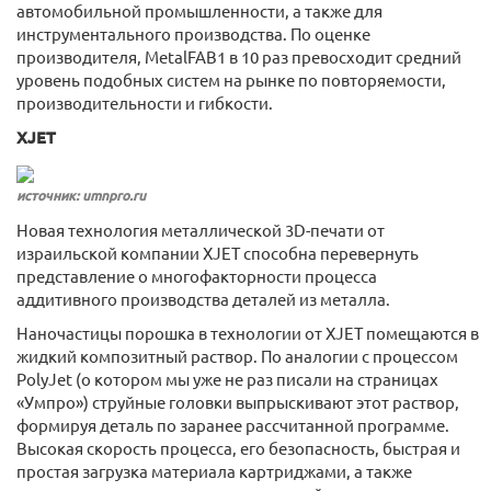
автомобильной промышленности, а также для
инструментального производства. По оценке
производителя, MetalFAB1 в 10 раз превосходит средний
уровень подобных систем на рынке по повторяемости,
производительности и гибкости.
XJET
источник: umnpro.ru
Новая технология металлической 3D-печати от
израильской компании XJET способна перевернуть
представление о многофакторности процесса
аддитивного производства деталей из металла.
Наночастицы порошка в технологии от XJET помещаются в
жидкий композитный раствор. По аналогии с процессом
PolyJet (о котором мы уже не раз писали на страницах
«Умпро») струйные головки выпрыскивают этот раствор,
формируя деталь по заранее рассчитанной программе.
Высокая скорость процесса, его безопасность, быстрая и
простая загрузка материала картриджами, а также