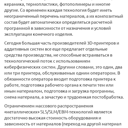
керамика, термопластики, фотополимеры и многие
другие. Со временем каждая технология будет иметь
неограниченный перечень материалов, а их композитный
состав будет автоматически определяться расчетной
программой в зависимости от назначения и условий
эксплуатации конечного изделия.
Сегодня большая часть производителей 3D-принтеров и
аддитивных систем все еще предлагает отдельные
средства производства, не способные встраиваться в
технологический поток с использованием
киберфизических систем. Другими словами, это один, два
или три принтера, обслуживаемых одним оператором. В
обязанности оператора входит подготовка принтера к
работе, подготовка рабочего органа к печати тем или
иным материалом, подготовка и загрузка программы,
смена материала, а зачастую и трудоемкая постобработка.
Ограничением массового распространения
«металлических» SLS/SLM/EBM-технологий является
достаточно высокая стоимость оборудования и
зависимость от материалов (переход на другой материал