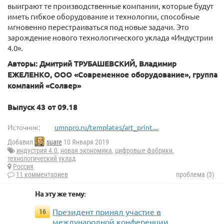
выиграют те производственные компании, которые будут
иметь гибкое оборудование и технологии, способные
мгновенно перестраиваться под новые задачи. Это
зарождение нового технологического уклада «Индустрии
4.0».
Авторы: Дмитрий ТРУБАШЕВСКИЙ, Владимир
ЕЖЕЛЕНКО, ООО «Современное оборудование», группа
компаний «Солвер»
Выпуск 43 от 09.18
Источник:
umnpro.ru/templates/art_print....
Добавил
suare
10 Января 2019
индустрия 4.0
,
новая экономика
,
цифровые фабрики
,
технологический уклад
Россия
11 комментариев
проблема (3)
На эту же тему:
Президент принял участие в
16
международной конференции