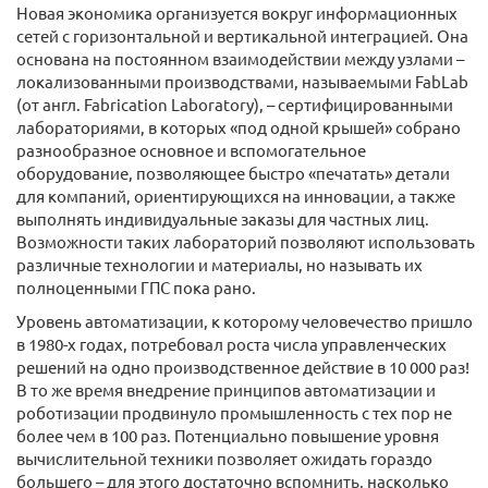
Новая экономика организуется вокруг информационных
сетей с горизонтальной и вертикальной интеграцией. Она
основана на постоянном взаимодействии между узлами –
локализованными производствами, называемыми FabLab
(от англ. Fabrication Laboratory), – сертифицированными
лабораториями, в которых «под одной крышей» собрано
разнообразное основное и вспомогательное
оборудование, позволяющее быстро «печатать» детали
для компаний, ориентирующихся на инновации, а также
выполнять индивидуальные заказы для частных лиц.
Возможности таких лабораторий позволяют использовать
различные технологии и материалы, но называть их
полноценными ГПС пока рано.
Уровень автоматизации, к которому человечество пришло
в 1980-х годах, потребовал роста числа управленческих
решений на одно производственное действие в 10 000 раз!
В то же время внедрение принципов автоматизации и
роботизации продвинуло промышленность с тех пор не
более чем в 100 раз. Потенциально повышение уровня
вычислительной техники позволяет ожидать гораздо
большего – для этого достаточно вспомнить, насколько