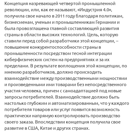
Концепция назревающей четвертой промышленной
революции, или, как ее называют, «Индустрия 4.0»,
получила свое начало в 2011 году благодаря политикам,
бизнесменам, ученым и промышленникам Германии и
была провозглашена главной составляющей развития
страны в области высоких технологий. Цель, которую
ставили перед собой разработчики этой концепции, –
повышение конкурентоспособности страны в
промышленности посредством тесной интеграции
киберфизических систем на предприятиях и за их
пределами. В результате воплощения этой концепции, по
мнению разработчиков, должно происходить
взаимодействие между производственными мощностями
и произведенными ими товарами без непосредственного
участия человека, причем с самоадаптацией под новые
запросы потребителей. Взаимодействие должно быть
настолько глубоким и автоматизированным, что у каждого
потребителя товаров или услуг появится возможность
практически напрямую контролировать производство
своего заказа. Впоследствии концепция получила свое
развитие в США, Китае и других странах.