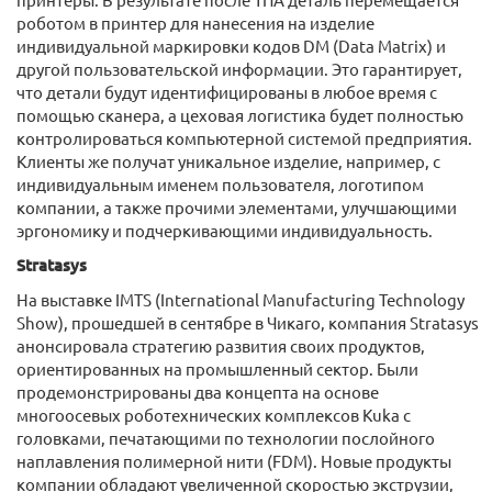
роботом в принтер для нанесения на изделие
индивидуальной маркировки кодов DM (Data Matrix) и
другой пользовательской информации. Это гарантирует,
что детали будут идентифицированы в любое время с
помощью сканера, а цеховая логистика будет полностью
контролироваться компьютерной системой предприятия.
Клиенты же получат уникальное изделие, например, с
индивидуальным именем пользователя, логотипом
компании, а также прочими элементами, улучшающими
эргономику и подчеркивающими индивидуальность.
Stratasys
На выставке IMTS (International Manufacturing Technology
Show), прошедшей в сентябре в Чикаго, компания Stratasys
анонсировала стратегию развития своих продуктов,
ориентированных на промышленный сектор. Были
продемонстрированы два концепта на основе
многоосевых роботехнических комплексов Kuka с
головками, печатающими по технологии послойного
наплавления полимерной нити (FDM). Новые продукты
компании обладают увеличенной скоростью экструзии,