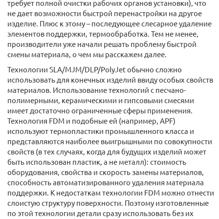
требует полной очистки рабочих органов установки), что
не дает возможности быстрой перенастройки на другое
изделие. Плюс к этому – последующее слесарное удаление
элементов поддержки, термообработка. Тем не менее,
производители уже начали решать проблему быстрой
смены материала, о чем мы расскажем далее.
Технологии SLA/MJM/DLP/PolyJet обычно сложно
использовать для конечных изделий ввиду особых свойств
материалов. Использование технологий с песчано-
полимерными, керамическими и гипсовыми смесями
имеет достаточно ограниченные сферы применения.
Технология FDM и подобные ей (например, APF)
используют термопластики промышленного класса и
представляются наиболее выигрышными по совокупности
свойств (в тех случаях, когда для будущих изделий может
быть использован пластик, а не металл): стоимость
оборудования, свойства и скорость замены материалов,
способность автоматизированного удаления материала
поддержки. К недостаткам технологии FDM можно отнести
слоистую структуру поверхности. Поэтому изготовленные
по этой технологии детали сразу использовать без их