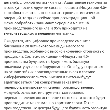
деталей, сложной логистики и т.п. Аддитивные технологии
в совокупности с другими составляющими «Индустрии 4.0»
способны значительно сократить сроки логистических
операций, тогда как сейчас процессы традиционной
механообработки занимают в среднем менее 5%
производственного цикла, а 95% приходится на
внутризаводскую и внешнюю логистику.
Ожидается, что цифровое производство сменит в
ближайшие 20 лет некоторые виды массового
производства, особенно с высокой конечной стоимостью
продукции. Согласно концепции «Индустрии 4.0»,
производства будущего не будут иметь большую
номенклатуру парка оборудования. Они будут строиться
на основе гибких производственных ячеек в составе
киберфизических систем. Ячейки и системы будут
адаптироваться под конкретный заказ путем
перепрограммирования, смены производственных
модулей, оснастки, инструмента, материалов,
перенаправления логистических потоков – и все это будет
происходить в максимально короткие сроки. Такие
производственные центры будущего будут иметь развитую