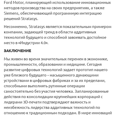
Ford Motor, планирующей использование инновационных
методов производства на своих предприятиях, а также
Siemens, обеспечивающей программную интеграцию
решений Stratasys.
Несомненно, Stratasys является показательным примером
компании, задающей тренд в области аддитивных
технологий будущего и способной завоевать достойное
место в «Индустрии 4.0».
ЗАКЛЮЧЕНИЕ
Мы живем во время значительных перемен в экономике,
промышленности, образовании и медицине. Сегодня
развитие цифровых технологий задает прототип нашего
уже близкого будущего – насыщенного думающими
устройствами в цифровых фабриках и за их пределами,
способными выполнять рутинные операции
самостоятельно без участия человека. Запланированные
действия по консолидации крупнейших корпораций с
лидерами 3D-печати подтверждают важность и
неизбежность лидерства аддитивных технологий по
отношению к традиционным подходам. В мире инноваций