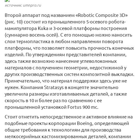
источник: umnpro.ru
Второй аппарат под названием «Robotic Composite 3D»
(рис. 10) состоит из промышленного 5-осевого робота-
манипулятора Kuka и 3-осевой платформы построения
(суммарно восемь осей). С его помощью можно наносить
слои термопластика в любом направлении поворота
платформы, что позволяет повысить прочность конечных
изделий. По утверждениям представителей компании,
здесь также возможно нанесение углеволоконных
материалов с получением геометрии, недостижимой у
других производственных систем композитной выкладки.
Примечательно, что материал поддержки здесь уже не
нужен. Компания Stratasys в концепте значительно
увеличила размеры изготавливаемых деталей, а также
скорость в 10 и более раз по сравнению с ее
промышленной установкой Fortus 900 mc.
Стоит отметить непосредственное и активное влияние на
подобные проекты корпорации Boeing, определяющей
общие требования к технологиям для производства
мелкосерийных кастомизированных деталей, компании