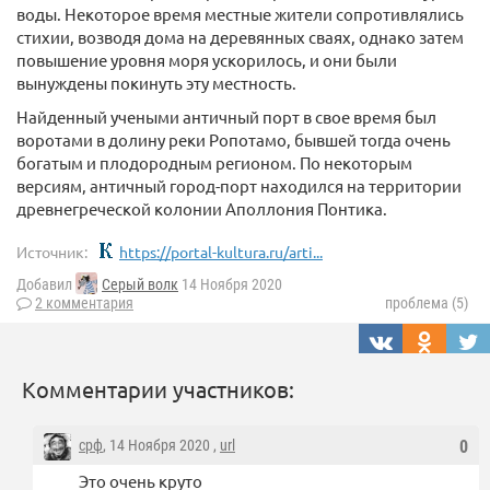
воды. Некоторое время местные жители сопротивлялись
стихии, возводя дома на деревянных сваях, однако затем
повышение уровня моря ускорилось, и они были
вынуждены покинуть эту местность.
Найденный учеными античный порт в свое время был
воротами в долину реки Ропотамо, бывшей тогда очень
богатым и плодородным регионом. По некоторым
версиям, античный город-порт находился на территории
древнегреческой колонии Аполлония Понтика.
Источник:
https://portal-kultura.ru/arti...
Добавил
Серый волк
14 Ноября 2020
2 комментария
проблема (5)
Комментарии участников:
срф
, 14 Ноября 2020 ,
url
0
Это очень круто