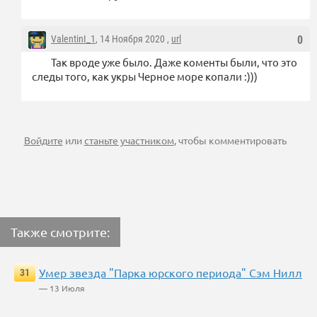
ValentinI_1
, 14 Ноября 2020 ,
url
0
Так вроде уже было. Даже коменты были, что это
следы того, как укры Черное море копали :)))
Войдите
или
станьте участником
, чтобы комментировать
Также смотрите:
Умер звезда "Парка юрского периода" Сэм Нилл
31
— 13 Июля