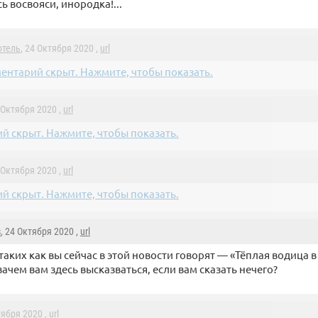
ь восвояси, инородка!...
отель
, 24 Октября 2020 ,
url
ентарий скрыт. Нажмите, чтобы показать.
4 Октября 2020 ,
url
й скрыт. Нажмите, чтобы показать.
4 Октября 2020 ,
url
й скрыт. Нажмите, чтобы показать.
s
, 24 Октября 2020 ,
url
таких как вы сейчас в этой новости говорят — «Тёплая водица в
зачем вам здесь высказваться, если вам сказать нечего?
тября 2020 ,
url