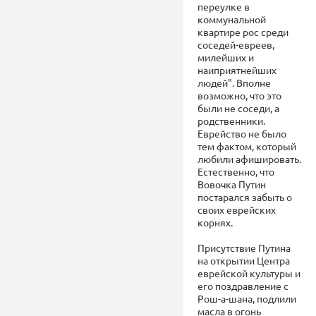
переулке в
коммунальной
квартире рос среди
соседей-евреев,
милейших и
наиприятнейших
людей". Вполне
возможно, что это
были не соседи, а
родственники.
Еврейство не было
тем фактом, который
любили афишировать.
Естественно, что
Вовочка Путин
постарался забыть о
своих еврейских
корнях.
Присутствие Путина
на открытии Центра
еврейской культуры и
его поздравление с
Рош-а-шана, подлили
масла в огонь