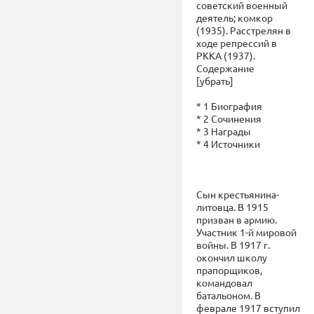
советский военный
деятель; комкор
(1935). Расстрелян в
ходе репрессий в
РККА (1937).
Содержание
[убрать]
* 1 Биография
* 2 Сочинения
* 3 Награды
* 4 Источники
Сын крестьянина-
литовца. В 1915
призван в армию.
Участник 1-й мировой
войны. В 1917 г.
окончил школу
прапорщиков,
командовал
батальоном. В
феврале 1917 вступил