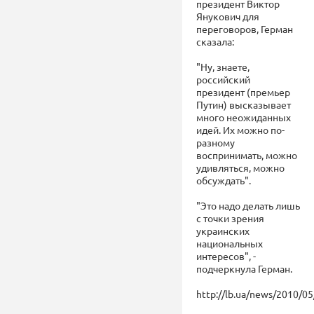
президент Виктор
Янукович для
переговоров, Герман
сказала:
"Ну, знаете,
российский
президент (премьер
Путин) высказывает
много неожиданных
идей. Их можно по-
разному
воспринимать, можно
удивляться, можно
обсуждать".
"Это надо делать лишь
с точки зрения
украинских
национальных
интересов", -
подчеркнула Герман.
http://lb.ua/news/2010/