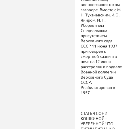
военно-фашистском
заговоре. Вместе с М.
Н. Тухачевским, И. Э.
Якиром, И. П.
Уборевичем
Специальным
присутствием
Верховного суда
СССР 11 июня 1937
приговорен к
смертной казни и в
ночь на 12 июня
расстрелян в подвале
Военной коллегии
Верховного Суда
СССР.
Реабилитирован в
1957
СТАТЬЯ СОНИ
КОШКИНОЙ -
УВЕРЕННОЙ ЧТО
ПУТИН ПУТНА И В