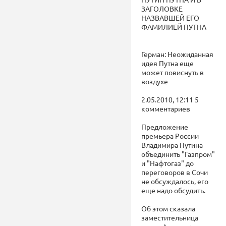
ЗАГОЛОВКЕ
НАЗВАВШЕЙ ЕГО
ФАМИЛИЕЙ ПУТНА
Герман: Неожиданная
идея Путна еще
может повиснуть в
воздухе
2.05.2010, 12:11 5
комментариев
Предложение
премьера России
Владимира Путина
объединить "Газпром"
и "Нафтогаз" до
переговоров в Сочи
не обсуждалось, его
еще надо обсудить.
Об этом сказала
заместительница