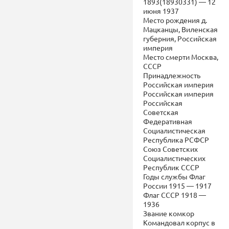
1893(18930331) — 12
июня 1937
Место рождения д.
Мацканцы, Виленская
губерния, Российская
империя
Место смерти Москва,
СССР
Принадлежность
Российская империя
Российская империя
Российская
Советская
Федеративная
Социалистическая
Республика РСФСР
Союз Советских
Социалистических
Республик СССР
Годы службы Флаг
России 1915 — 1917
Флаг СССР 1918 —
1936
Звание комкор
Командовал корпус в