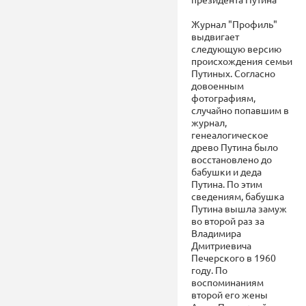
Журнал "Профиль"
выдвигает
следующую версию
происхождения семьи
Путиных. Согласно
довоенным
фотографиям,
случайно попавшим в
журнал,
генеалогическое
древо Путина было
восстановлено до
бабушки и деда
Путина. По этим
сведениям, бабушка
Путина вышла замуж
во второй раз за
Владимира
Дмитриевича
Печерского в 1960
году. По
воспоминаниям
второй его жены