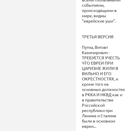
событиями,
происходящими в
мире, видны
"еврейские уши".
ТРЕТЬЯ ВЕРСИЯ
Путна, Витовт
Казимирович -
ТРЕБУЕТСЯ УЧЕСТЬ
ЧТО ЕВРЕИ ПРИ
ЦАРИЗМЕ ЖИЛИ В
ВИЛЬНО И ЕГО
ОКРЕСТНОСТЯХ, и
кроме того на
основных должностях
в РККА И НКВД как и
в правительстве
Российской
республики при
Ленине и Сталине
были в основном
евреи...