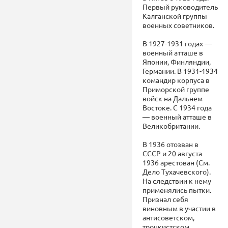
Первый руководитель
Калганской группы
военных советников.
В 1927-1931 годах —
военный атташе в
Японии, Финляндии,
Германии. В 1931-1934
командир корпуса в
Приморской группе
войск на Дальнем
Востоке. С 1934 года
— военный атташе в
Великобритании.
В 1936 отозван в
СССР и 20 августа
1936 арестован (См.
Дело Тухачевского).
На следствии к нему
применялись пытки.
Признал себя
виновным в участии в
антисоветском,
троцкистском,