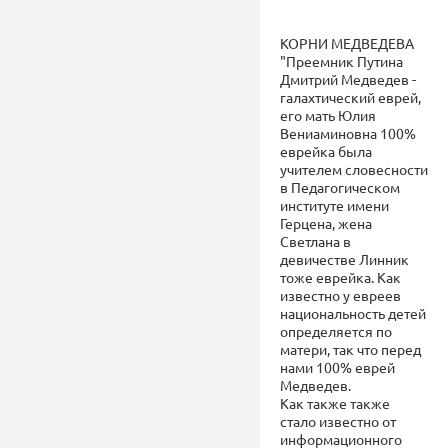
КОРНИ МЕДВЕДЕВА
"Преемник Путина
Дмитрий Медведев -
галахтический еврей,
его мать Юлия
Вениаминовна 100%
еврейка была
учителем словесности
в Педагогическом
институте имени
Герцена, жена
Светлана в
девичестве Линник
тоже еврейка. Как
известно у евреев
национальность детей
определяется по
матери, так что перед
нами 100% еврей
Медведев.
Как также также
стало известно от
информационного