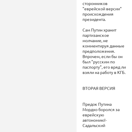
сторонников
"еврейской версии"
происхождения
президента.
Сам Путин хранит
партизанское
молчание, не
комментируя данные
предположения.
Впрочем, если бы он
был "русским по
паспорту", его вряд ли
взяли на работу в КГБ.
ВТОРАЯ ВЕРСИЯ
Предок Путина
Мордхо боролся за
еврейскую
автономию!-
Садальский