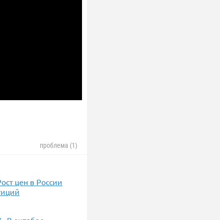
проблема (1)
ст цен в России
тиций