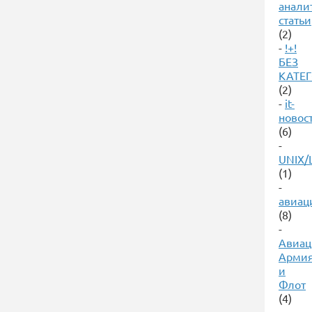
анали
статьи
(2)
-
!+!
БЕЗ
КАТЕ
(2)
-
it-
новос
(6)
-
UNIX/
(1)
-
авиац
(8)
-
Авиац
Арми
и
Флот
(4)