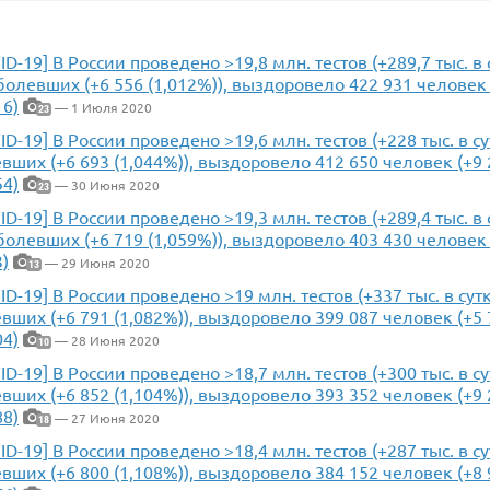
ID-19] В России проведено >19,8 млн. тестов (+289,7 тыс. в
болевших (+6 556 (1,012%)), выздоровело 422 931 человек (
16)
— 1 Июля 2020
23
ID-19] В России проведено >19,6 млн. тестов (+228 тыс. в с
вших (+6 693 (1,044%)), выздоровело 412 650 человек (+9 2
54)
— 30 Июня 2020
23
ID-19] В России проведено >19,3 млн. тестов (+289,4 тыс. в
болевших (+6 719 (1,059%)), выздоровело 403 430 человек (
3)
— 29 Июня 2020
13
ID-19] В России проведено >19 млн. тестов (+337 тыс. в сут
вших (+6 791 (1,082%)), выздоровело 399 087 человек (+5 7
04)
— 28 Июня 2020
10
ID-19] В России проведено >18,7 млн. тестов (+300 тыс. в с
вших (+6 852 (1,104%)), выздоровело 393 352 человек (+9 2
88)
— 27 Июня 2020
18
ID-19] В России проведено >18,4 млн. тестов (+287 тыс. в с
вших (+6 800 (1,108%)), выздоровело 384 152 человек (+8 9