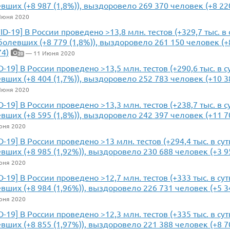
вших (+8 987 (1,8%)), выздоровело 269 370 человек (+8 220
Июня 2020
ID-19] В России проведено >13,8 млн. тестов (+329,7 тыс. в
болевших (+8 779 (1,8%)), выздоровело 261 150 человек (+8
74)
— 11 Июня 2020
20
D-19] В России проведено >13,5 млн. тестов (+290,6 тыс. в 
вших (+8 404 (1,7%)), выздоровело 252 783 человек (+10 38
Июня 2020
D-19] В России проведено >13,3 млн. тестов (+238,7 тыс. в 
вших (+8 595 (1,8%)), выздоровело 242 397 человек (+11 70
юня 2020
D-19] В России проведено >13 млн. тестов (+294,4 тыс. в су
вших (+8 985 (1,92%)), выздоровело 230 688 человек (+3 95
юня 2020
D-19] В России проведено >12,7 млн. тестов (+333 тыс. в су
вших (+8 984 (1,96%)), выздоровело 226 731 человек (+5 34
юня 2020
D-19] В России проведено >12,3 млн. тестов (+335 тыс. в су
вших (+8 855 (1,97%)), выздоровело 221 388 человек (+8 70