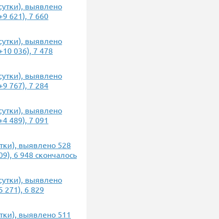
 сутки), выявлено
9 621), 7 660
 сутки), выявлено
10 036), 7 478
 сутки), выявлено
9 767), 7 284
 сутки), выявлено
4 489), 7 091
утки), выявлено 528
9), 6 948 скончалось
 сутки), выявлено
 271), 6 829
утки), выявлено 511