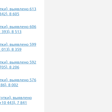
утки), выявлено 613
42), 8 605
утки), выявлено 606
393), 8 513
утки), выявлено 599
013), 8 359
утки), выявлено 592
05), 8 206
утки), выявлено 576
86), 8 002
 сутки), выявлено
10 443), 7 841