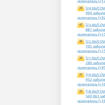
скончалось (+1
[24.06/COV
39
994 заболе
скончалось (+9
[23.06/COV
47
881 заболе
скончалось (+1
[22.06/COV
40
705 заболе
скончалось (+1
[21.06/COV
35
280 заболе
скончалось (+9
[19.06/COV
37
952 заболе
скончалось (+1
[18.06/COV
33
569 063 за
скончалось (+1