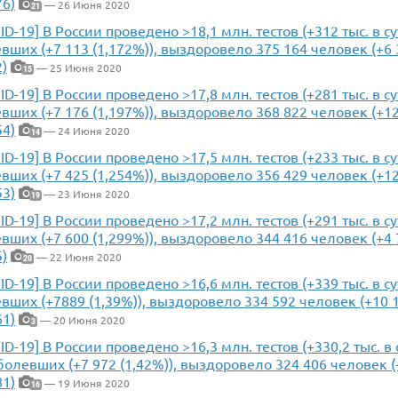
76)
— 26 Июня 2020
21
ID-19] В России проведено >18,1 млн. тестов (+312 тыс. в с
вших (+7 113 (1,172%)), выздоровело 375 164 человек (+6 3
2)
— 25 Июня 2020
15
ID-19] В России проведено >17,8 млн. тестов (+281 тыс. в с
вших (+7 176 (1,197%)), выздоровело 368 822 человек (+12 
54)
— 24 Июня 2020
14
ID-19] В России проведено >17,5 млн. тестов (+233 тыс. в с
вших (+7 425 (1,254%)), выздоровело 356 429 человек (+12 
53)
— 23 Июня 2020
19
ID-19] В России проведено >17,2 млн. тестов (+291 тыс. в с
вших (+7 600 (1,299%)), выздоровело 344 416 человек (+4 7
5)
— 22 Июня 2020
20
ID-19] В России проведено >16,6 млн. тестов (+339 тыс. в с
вших (+7889 (1,39%)), выздоровело 334 592 человек (+10 1
61)
— 20 Июня 2020
3
ID-19] В России проведено >16,3 млн. тестов (+330,2 тыс. в
болевших (+7 972 (1,42%)), выздоровело 324 406 человек (+
81)
— 19 Июня 2020
16