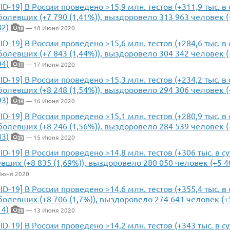
ID-19] В России проведено >15,9 млн. тестов (+311,9 тыс. в
болевших (+7 790 (1,41%)), выздоровело 313 963 человек (+
82)
— 18 Июня 2020
18
ID-19] В России проведено >15,6 млн. тестов (+284,6 тыс. в
болевших (+7 843 (1,44%)), выздоровело 304 342 человек (+
94)
— 17 Июня 2020
11
ID-19] В России проведено >15,3 млн. тестов (+234,2 тыс. в
болевших (+8 248 (1,54%)), выздоровело 294 306 человек (+
93)
— 16 Июня 2020
14
ID-19] В России проведено >15,1 млн. тестов (+280,9 тыс. в
болевших (+8 246 (1,56%)), выздоровело 284 539 человек (+
43)
— 15 Июня 2020
23
ID-19] В России проведено >14,8 млн. тестов (+306 тыс. в с
вших (+8 835 (1,69%)), выздоровело 280 050 человек (+5 40
Июня 2020
ID-19] В России проведено >14,6 млн. тестов (+355,4 тыс. в
болевших (+8 706 (1,7%)), выздоровело 274 641 человек (+5
14)
— 13 Июня 2020
25
ID-19] В России проведено >14,2 млн. тестов (+343 тыс. в с