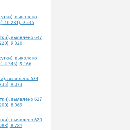
 сутки), выявлено
+10 281), 9 536
утки), выявлено 647
20), 9 320
 сутки), выявлено
+4 343), 9 166
ки), выявлено 634
35), 9 073
утки), выявлено 627
00), 8 969
утки), выявлено 620
88), 8 781