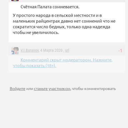
Счётная Палата сомневается.
У простого народа в сельской местности и в
маленьких райцентрах давно нет сомнений что не
сократится число бедных, только одна надежда
чтобы не увеличилось.
V.I.Baranov
, 4 Марта 2020 ,
url
-1
Комментарий скрыт модератором. Нажмите,
чтобы показать (18+).
Войдите
или
станьте участником
, чтобы комментировать