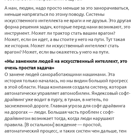
А нам, людям, надо просто меньше за это заморачиваться,
меньше напрягаться по этому поводу. Системы
искусственного интеллекта не враги и не друзья. Это другая
форма решения задач, которые перед нами возникают, это
инструмент. Может ли трактор стать вашим врагом?
Может, если он идет, а вы стоите у него на пути. Тут такая
же история. Может ли искусственный интеллект стать
врагом? Может, если вы окажетесь у него на пути.
«Мы заменили людей на искусственный интеллект, это
очень простая задача»
О замене людей самоработающими машинами. Эта
история только началась, но мы видим большой прогресс
в этой области. Наша компания создала систему, которая
автоматически управляет автомобилем. Яндексовый софт-
драйвинг уже водит в пургу, в туман, в метель, по
заснеженной дороге. Главная угроза для софт-драйвинга
на дорогах — люди. Большая часть проблем с софт-
драйвингом возникает тогда, когда люди нарушают
правила. [В остальном] вождение — простой,
автоматический процесс, и таких систем чем дальше, тем