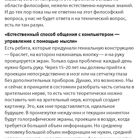
области философии, нежели естественно-научных знаний.
И до тех пор пока мы не ответим на этот философский
вопроса, у нас не будет ответа и на технический вопрос,
есть ли там разум.
«Естественный способ общения с компьютером —
управление с помощью мысли»
Есть ребята, которые придумали гениальную конструкцию
— браслет, на котором нажимаешь кнопку — и на руку
проецируется экран. Только одна проблема: каждый день
нужно брить руку. Через 15–20 лет мы должны прийти к
проекции непосредственно в мозг или на сетчатку глаза
без дополнительных приборов. Думаю, это возможно. Мы
и сейчас в принципе в состоянии разобрать часть сигнала в
зрительном нерве, то есть чисто теоретически можно
поставить чип на зрительный нерв, который создает
картинку. Это, как мне представляется, идеальное
будущее. В промежутке между ним и текущим моментом
будут голографические экраны, проекции в воздух, когда
требуется большой объем информации. Но среднему
человеку большой объем информации не нужен, средний