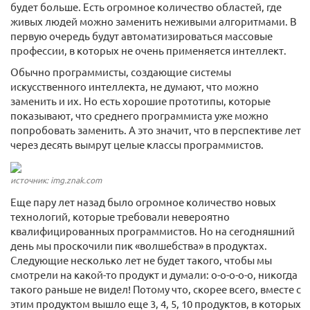
будет больше. Есть огромное количество областей, где
живых людей можно заменить неживыми алгоритмами. В
первую очередь будут автоматизироваться массовые
профессии, в которых не очень применяется интеллект.
Обычно программисты, создающие системы
искусственного интеллекта, не думают, что можно
заменить и их. Но есть хорошие прототипы, которые
показывают, что среднего программиста уже можно
попробовать заменить. А это значит, что в перспективе лет
через десять вымрут целые классы программистов.
источник: img.znak.com
Еще пару лет назад было огромное количество новых
технологий, которые требовали невероятно
квалифицированных программистов. Но на сегодняшний
день мы проскочили пик «волшебства» в продуктах.
Следующие несколько лет не будет такого, чтобы мы
смотрели на какой-то продукт и думали: о-о-о-о-о, никогда
такого раньше не видел! Потому что, скорее всего, вместе с
этим продуктом вышло еще 3, 4, 5, 10 продуктов, в которых