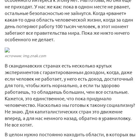
не приходят. У нас же как: пока в одном месте не рванет,
остальные безопасностью не займутся. Когда «рванет»
какая-то одна область человеческой жизни, когда за один
день потеряют работу 100 тысяч человек, в этот момент
забегают все правительства мира. Пока же никто ничего
особенного не делает.
источник: img.znak.com
В скандинавских странах есть несколько крутых
экспериментов с гарантированным доходом, когда, даже
если человек не работает, у него есть доход, достаточный
для того, чтобы жить нормально, а если ты здорово
работаешь, то обладаешь большим, чем все остальные.
Кажется, это единственное, что пока придумало
человечество. Насколько мы готовы к такому социализму?
Не знаю. Для капиталистических стран это движение
вперед, а для нас немного назад, обратно в уравниловку.
Не все хотят.
В целом нужно постоянно находить области, в которых вы