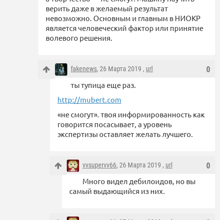
верить даже в желаемый результат
невозможно. Основным и главным в НИОКР
является человеческий фактор или принятие
волевого решения.
fakenews
, 26 Марта 2019 ,
url
0
ты тупица еще раз.
http://mubert.com
«не смогут». твоя информированность как
говорится посасывает, а уровень
экспертизы оставляет желать лучшего.
vvsupervv66
, 26 Марта 2019 ,
url
0
Много видел дебилоидов, но вы
самый выдающийся из них.