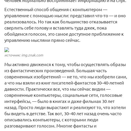
человек нормально воспринимает информацию и на слух.
Естественный способ общения с компьютером —
управление с помощью мысли: представил что-то — и оно
реализовалось. Но так как большинство отказывается
сверлить себе голову и вставлять туда джек, пока
обойдемся голосом, это самое доступное приближение к
управлению мыслями прямо сейчас.
источник: img.znak.com
Мы активно движемся к тому, чтобы осуществлять образы
из фантастических произведений. Большая часть
современных изобретений — не то, что мы изобрели сами,
а что мы взяли из книг писателей-фантастов 30–40-летней
давности. Практически все, что мы сейчас видим —
современные компьютеры, социальные сети, голосовые
интерфейсы, — было в книгах и даже фильмах 30 лет
назад. Просто люди вырастают и реализуют то, что хотели
бы видеть в детстве. Так вот, 30–40 лет назад очень часто
описывались компьютеры, с которыми люди
разговаривают голосом. Многие фантасты и