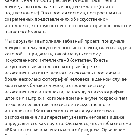
другие, а вы соглашаетесь и подтверждаете (или не
подтверждаете). Это простая система, построенная на
современных представлениях об искусственном
интеллекте, которую по непонятной мне причине никто не
пытается обмануть.
Мы с друзьями выполнили забавный проект: придумали
другую систему искусственного интеллекта, главная задача
которой — придумать, как обмануть систему
искусственного интеллекта «ВКонтакте». То есть
искусственный интеллект, который борется с
искусственным интеллектом. Идея очень простая: мы
брали несколько фотографий человека, в данном случае
мои и моих близких друзей, и строили систему
искусственного интеллекта, наносящую на фотографию
штрих или штрихи, которые при минимуме покраски тем
не менее делают так, что система искусственного
интеллекта «ВКонтакте» или любая другая система
распознавания лиц перестает узнавать человека и даже
определяет его как другого. Оказалось, что, чтобы система
«ВКонтакте» начала путать меня с Аркадием Юрьевичем