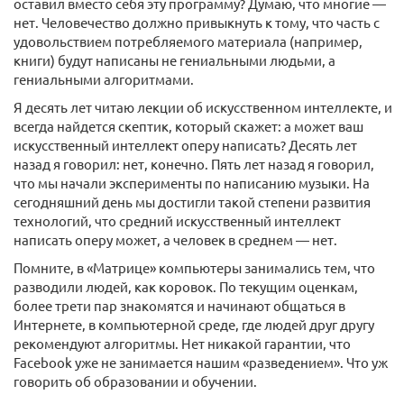
оставил вместо себя эту программу? Думаю, что многие —
нет. Человечество должно привыкнуть к тому, что часть с
удовольствием потребляемого материала (например,
книги) будут написаны не гениальными людьми, а
гениальными алгоритмами.
Я десять лет читаю лекции об искусственном интеллекте, и
всегда найдется скептик, который скажет: а может ваш
искусственный интеллект оперу написать? Десять лет
назад я говорил: нет, конечно. Пять лет назад я говорил,
что мы начали эксперименты по написанию музыки. На
сегодняшний день мы достигли такой степени развития
технологий, что средний искусственный интеллект
написать оперу может, а человек в среднем — нет.
Помните, в «Матрице» компьютеры занимались тем, что
разводили людей, как коровок. По текущим оценкам,
более трети пар знакомятся и начинают общаться в
Интернете, в компьютерной среде, где людей друг другу
рекомендуют алгоритмы. Нет никакой гарантии, что
Facebook уже не занимается нашим «разведением». Что уж
говорить об образовании и обучении.