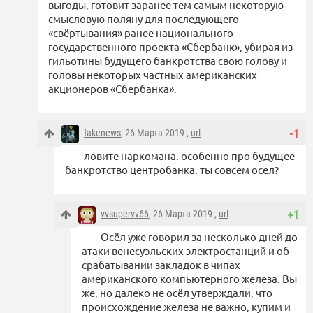
выгоды, готовит заранее тем самым некоторую
смысловую поляну для последующего
«свёртывания» ранее национального
государственного проекта «Сбербанк», убирая из
гильотины будущего банкротства свою голову и
головы некоторых частных американских
акционеров «Сбербанка».
fakenews
, 26 Марта 2019 ,
url
-1
ловите наркомана. особенно про будущее
банкротство центробанка. ты совсем осел?
vvsupervv66
, 26 Марта 2019 ,
url
+1
Осёл уже говорил за несколько дней до
атаки венесуэльских электростанций и об
срабатывании закладок в чипах
американского компьютерного железа. Вы
же, но далеко не осёл утверждали, что
происхождение железа не важно, купим и