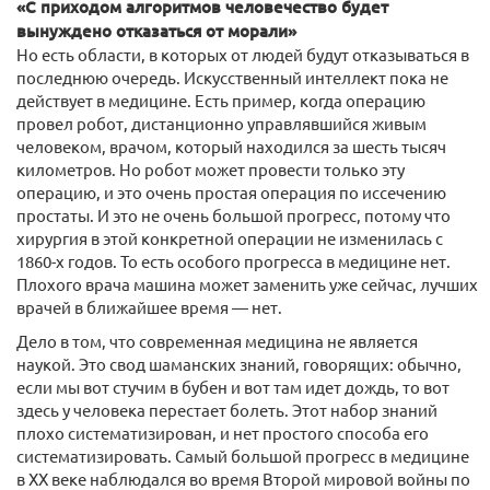
«С приходом алгоритмов человечество будет
вынуждено отказаться от морали»
Но есть области, в которых от людей будут отказываться в
последнюю очередь. Искусственный интеллект пока не
действует в медицине. Есть пример, когда операцию
провел робот, дистанционно управлявшийся живым
человеком, врачом, который находился за шесть тысяч
километров. Но робот может провести только эту
операцию, и это очень простая операция по иссечению
простаты. И это не очень большой прогресс, потому что
хирургия в этой конкретной операции не изменилась с
1860-х годов. То есть особого прогресса в медицине нет.
Плохого врача машина может заменить уже сейчас, лучших
врачей в ближайшее время — нет.
Дело в том, что современная медицина не является
наукой. Это свод шаманских знаний, говорящих: обычно,
если мы вот стучим в бубен и вот там идет дождь, то вот
здесь у человека перестает болеть. Этот набор знаний
плохо систематизирован, и нет простого способа его
систематизировать. Самый большой прогресс в медицине
в ХХ веке наблюдался во время Второй мировой войны по