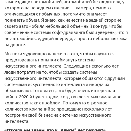
самоездящих автомобилей, автомобилей без водителя, у
которого на переднем сидении — камера, немного
отличающаяся от обычных, потому что она умеет
понимать объем. Я знаю, как нанести на задней стороне
своего автомобиля небольшой объемный контур, чтобы
современные системы софт-драйвинга были уверены, что я
не автомобиль, едущий впереди, а просто небольшая ямка
на дороге.
Мы пока чудовищно далеки от того, чтобы научиться
предотвращать попытки обмануть системы
искусственного интеллекта. Следующие несколько лет
люди потратят на то, чтобы создать системы
искусственного интеллекта, которые общаются с другими
системами искусственного интеллекта и иногда их
обманывают. Готовьтесь, это будет очень интересная
война. 2020-й будет годом, когда вылезет максимальное
количество таких проблем. Потому что огромное
количество компаний за прошедшие несколько лет
построили свой бизнес на системах искусственного
интеллекта.
«Откуда мы знаем, что у „Алисы“ нет разума?»