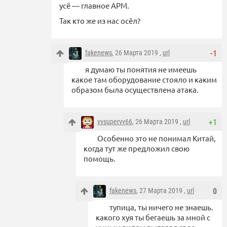
усё — главное АРМ.
Так кто же из нас осёл?
fakenews
, 26 Марта 2019 ,
url
-1
я думаю ты понятия не имеешь
какое там оборудование стояло и каким
образом была осуществлена атака.
vvsupervv66
, 26 Марта 2019 ,
url
+1
Особенно это не понимал Китай,
когда тут же предложил свою
помощь.
fakenews
, 27 Марта 2019 ,
url
0
тупица, ты ничего не знаешь.
какого хуя ты бегаешь за мной с