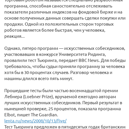
программа, способная самостоятельно отслеживать
показатели различных индексов на фондовой бирже и на
основе полученных данных совершать сделки покупки или
продажи. Одной из положительных сторон торговых
роботов является более быстрая, чем у человека,
реакция...
Однако, пятеро программ — искусственных собеседников,
участвовавших в конкурсе Университета Ридинга,
провалили тест Тьюринга, передает BBC News. Для победы
требовалось, чтобы судьи приняли программу за человека
хотя бы в 30 процентах случаев. Разговор человека и
машины длился всего пять минут.
Прошедшие тесты были частью восемнадцатой премии
Лебнера (Loebner Prize), вручаемой ежегодно авторам
лучших искусственных собеседников. Первый результат в
нынешней проверке, 25 процентов, показала программа
Elbot, пишет The Guardian.
lenta.ru/news/2008/10/13/five/
Тест Тьюринга предложен в пятидесятых годах британским