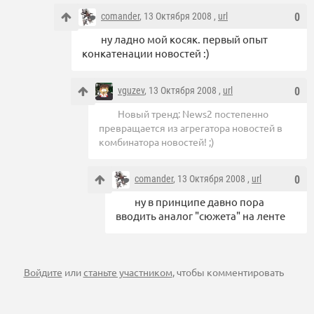
comander
, 13 Октября 2008 ,
url
0
ну ладно мой косяк. первый опыт
конкатенации новостей :)
vguzev
, 13 Октября 2008 ,
url
0
Новый тренд: News2 постепенно
превращается из агрегатора новостей в
комбинатора новостей! ;)
comander
, 13 Октября 2008 ,
url
0
ну в принципе давно пора
вводить аналог "сюжета" на ленте
Войдите
или
станьте участником
, чтобы комментировать