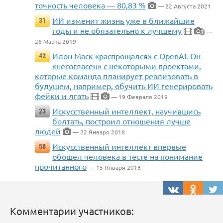
точность человека — 80,83 %
— 22 Августа 2021
ИИ изменит жизнь уже в ближайшие
31
годы и не обязательно к лучшему
—
7
26 Марта 2019
Илон Маск «распрощался» с OpenAI. Он
42
«несогласен» с некоторыми проектами,
которые команда планирует реализовать в
будущем, например, обучить ИИ генерировать
фейки и лгать
— 19 Февраля 2019
Искусственный интеллект, научившись
23
болтать, построил отношения лучше
людей
— 22 Января 2018
Искусственный интеллект впервые
58
обошел человека в тесте на понимание
прочитанного
— 15 Января 2018
Комментарии участников: