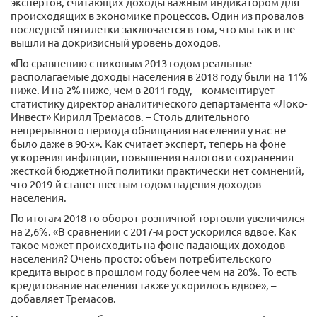
экспертов, считающих доходы важным индикатором для
происходящих в экономике процессов. Один из провалов
последней пятилетки заключается в том, что мы так и не
вышли на докризисный уровень доходов.
«По сравнению с пиковым 2013 годом реальные
располагаемые доходы населения в 2018 году были на 11%
ниже. И на 2% ниже, чем в 2011 году, – комментирует
статистику директор аналитического департамента «Локо-
Инвест» Кирилл Тремасов. – Столь длительного
непрерывного периода обнищания населения у нас не
было даже в 90-х». Как считает эксперт, теперь на фоне
ускорения инфляции, повышения налогов и сохранения
жесткой бюджетной политики практически нет сомнений,
что 2019-й станет шестым годом падения доходов
населения.
По итогам 2018-го оборот розничной торговли увеличился
на 2,6%. «В сравнении с 2017-м рост ускорился вдвое. Как
такое может происходить на фоне падающих доходов
населения? Очень просто: объем потребительского
кредита вырос в прошлом году более чем на 20%. То есть
кредитование населения также ускорилось вдвое», –
добавляет Тремасов.