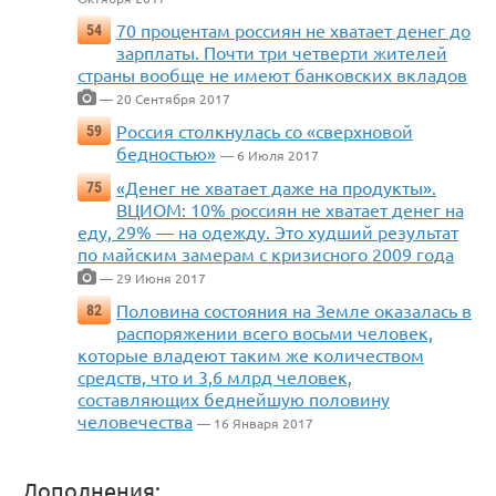
70 процентам россиян не хватает денег до
54
зарплаты. Почти три четверти жителей
страны вообще не имеют банковских вкладов
— 20 Сентября 2017
Россия столкнулась со «сверхновой
59
бедностью»
— 6 Июля 2017
«Денег не хватает даже на продукты».
75
ВЦИОМ: 10% россиян не хватает денег на
еду, 29% — на одежду. Это худший результат
по майским замерам с кризисного 2009 года
— 29 Июня 2017
Половина состояния на Земле оказалась в
82
распоряжении всего восьми человек,
которые владеют таким же количеством
средств, что и 3,6 млрд человек,
составляющих беднейшую половину
человечества
— 16 Января 2017
Дополнения: