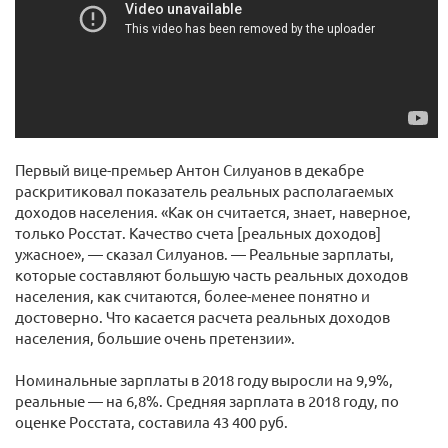
Первый вице-премьер Антон Силуанов в декабре
раскритиковал показатель реальных располагаемых
доходов населения. «Как он считается, знает, наверное,
только Росстат. Качество счета [реальных доходов]
ужасное», — сказал Силуанов. — Реальные зарплаты,
которые составляют большую часть реальных доходов
населения, как считаются, более-менее понятно и
достоверно. Что касается расчета реальных доходов
населения, большие очень претензии».
Номинальные зарплаты в 2018 году выросли на 9,9%,
реальные — на 6,8%. Средняя зарплата в 2018 году, по
оценке Росстата, составила 43 400 руб.