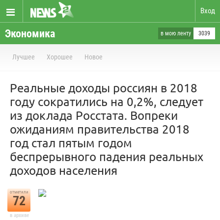
Вход
Экономика
в мою ленту
3039
Лучшее
Хорошее
Новое
Реальные доходы россиян в 2018
году сократились на 0,2%, следует
из доклада Росстата. Вопреки
ожиданиям правительства 2018
год стал пятым годом
беспрерывного падения реальных
доходов населения
отметили
72
в архиве