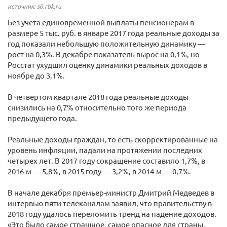
источник: s0.rbk.ru
Без учета единовременной выплаты пенсионерам в
размере 5 тыс. руб. в январе 2017 года реальные доходы за
год показали небольшую положительную динамику —
рост на 0,3%. В декабре показатель вырос на 0,1%, но
Росстат ухудшил оценку динамики реальных доходов в
ноябре до 3,1%.
В четвертом квартале 2018 года реальные доходы
снизились на 0,7% относительно того же периода
предыдущего года.
Реальные доходы граждан, то есть скорректированные на
уровень инфляции, падали на протяжении последних
четырех лет. В 2017 году сокращение составило 1,7%, в
2016-м — 5,8%, в 2015 году — 3,2%, в 2014-м — 0,7%.
В начале декабря премьер-министр Дмитрий Медведев ​в
интервью пяти телеканалам заявил, что правительству в
2018 году удалось переломить тренд на падение доходов.
«Это было самое страшное, самое опасное для страны,