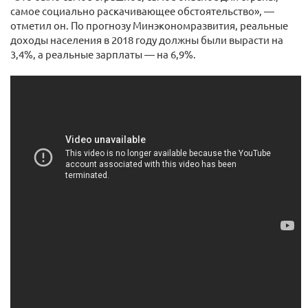
самое социально раскачивающее обстоятельство», —
отметил он. По прогнозу Минэкономразвития, реальные
доходы населения в 2018 году должны были вырасти ​на
3,4%, а реальные зарплаты — на 6,9%.