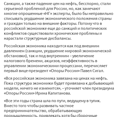
Санкции, а также падение цен на нефть, бесспорно, стали
серьезной проблемой для России, но, как замечают
многие опрошенные «НГ» эксперты, было бы неправильно
списывать ухудшение экономического положения страны
и граждан только на внешние факторы. Потому что в
российской экономике еще до санкций и политических
конфликтов существовали хронические проблемы и
нарастали структурные дисбалансы.
Российская экономика находится как под внешним
давлением (санкции, ухудшение мировой экономической
обстановки), так и под внутренним – увеличение
налогового бремени, акцизов, неэффективность в
управлении экономическими процессами, перечисляет
первый вице-президент «Опоры России» Павел Сигал.
«Вся российская экономика завязана на ценах на нефть.
Пока структура экономики будет привязана к добывающей
модели, ничего не изменится», – уточняет член президиума
«Опоры России» Ирина Капитанова.
«Все эти годы страна шла по пути, ведущему в тупик.
Вместо того чтобы развивать частное
предпринимательство, обрабатывающую
промышленность, привлекать хотя бы сборочные