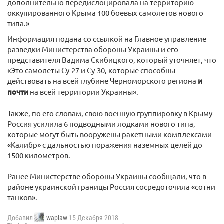
дополнительно передислоцировала на территорию
оккупированного Крыма 100 боевых самолетов нового
типа.»
Информация подана со ссылкой на Главное управление
разведки Министерства обороны Украины и его
представителя Вадима Скибицкого, который уточняет, что
«Это самолеты Су-27 и Су-30, которые способны
действовать на всей глубине Черноморского региона
и
почти
на всей территории Украины».
Также, по его словам, свою военную группировку в Крыму
Россия усилила 6 подводными лодками нового типа,
которые могут быть вооружены ракетными комплексами
«Калибр» с дальностью поражения наземных целей до
1500 километров.
Ранее Министерстве обороны Украины сообщали, что в
районе украинской границы Россия сосредоточила «сотни
танков».
Добавил
waplaw
15 Декабря 2018