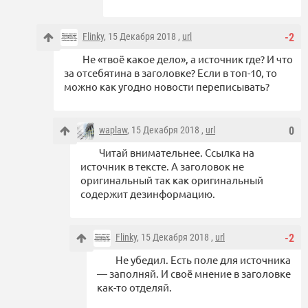
Flinky
, 15 Декабря 2018 ,
url
-2
Не «твоё какое дело», а источник где? И что
за отсебятина в заголовке? Если в топ-10, то
можно как угодно новости переписывать?
waplaw
, 15 Декабря 2018 ,
url
0
Читай внимательнее. Ссылка на
источник в тексте. А заголовок не
оригинальный так как оригинальный
содержит дезинформацию.
Flinky
, 15 Декабря 2018 ,
url
-2
Не убедил. Есть поле для источника
— заполняй. И своё мнение в заголовке
как-то отделяй.