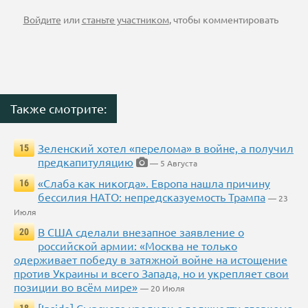
Войдите
или
станьте участником
, чтобы комментировать
Также смотрите:
Зеленский хотел «перелома» в войне, а получил
15
предкапитуляцию
— 5 Августа
«Слаба как никогда». Европа нашла причину
16
бессилия НАТО: непредсказуемость Трампа
— 23
Июля
В США сделали внезапное заявление о
20
российской армии: «Москва не только
одерживает победу в затяжной войне на истощение
против Украины и всего Запада, но и укрепляет свои
позиции во всём мире»
— 20 Июля