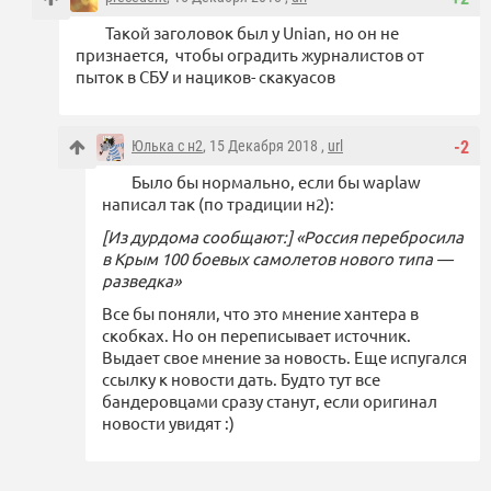
Такой заголовок был у Unian, но он не
признается, чтобы оградить журналистов от
пыток в СБУ и нациков- скакуасов
Юлька с н2
, 15 Декабря 2018 ,
url
-2
Было бы нормально, если бы waplaw
написал так (по традиции н2):
[Из дурдома сообщают:] «Россия перебросила
в Крым 100 боевых самолетов нового типа —
разведка»
Все бы поняли, что это мнение хантера в
скобках. Но он переписывает источник.
Выдает свое мнение за новость. Еще испугался
ссылку к новости дать. Будто тут все
бандеровцами сразу станут, если оригинал
новости увидят :)