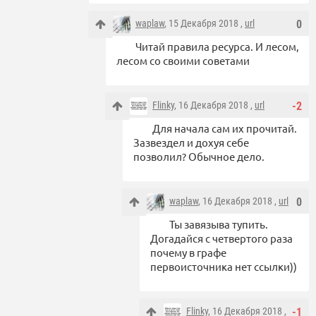
waplaw
, 15 Декабря 2018 ,
url
0
Читай правила ресурса. И лесом,
лесом со своими советами
Flinky
, 16 Декабря 2018 ,
url
-2
Для начала сам их прочитай.
Зазвездел и дохуя себе
позволил? Обычное дело.
waplaw
, 16 Декабря 2018 ,
url
0
Ты завязыва тупить.
Догадайся с четвертого раза
почему в графе
первоисточника нет ссылки))
Flinky
, 16 Декабря 2018 ,
-1