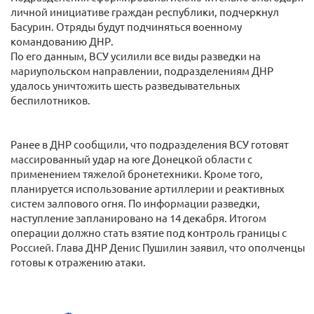
личной инициативе граждан республики, подчеркнул
Басурин. Отряды будут подчиняться военному
командованию ДНР.
По его данным, ВСУ усилили все виды разведки на
мариупольском направлении, подразделениям ДНР
удалось уничтожить шесть разведывательных
беспилотников.
Ранее в ДНР сообщили, что подразделения ВСУ готовят
массированный удар на юге Донецкой области с
применением тяжелой бронетехники. Кроме того,
планируется использование артиллерии и реактивных
систем залпового огня. По информации разведки,
наступление запланировано на 14 декабря. Итогом
операции должно стать взятие под контроль границы с
Россией. Глава ДНР Денис Пушилин заявил, что ополченцы
готовы к отражению атаки.