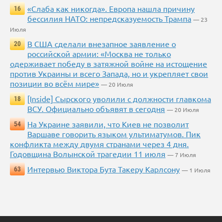
«Слаба как никогда». Европа нашла причину
16
бессилия НАТО: непредсказуемость Трампа
— 23
Июля
В США сделали внезапное заявление о
20
российской армии: «Москва не только
одерживает победу в затяжной войне на истощение
против Украины и всего Запада, но и укрепляет свои
позиции во всём мире»
— 20 Июля
[Inside] Сырского уволили с должности главкома
18
ВСУ. Официально объявят в сегодня
— 20 Июля
На Украине заявили, что Киев не позволит
54
Варшаве говорить языком ультиматумов. Пик
конфликта между двумя странами через 4 дня.
Годовщина Волынской трагедии 11 июля
— 7 Июля
Интервью Виктора Бута Такеру Карлсону
63
— 1 Июля