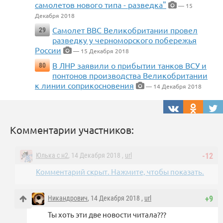
самолетов нового типа - разведка"
— 15
Декабря 2018
Самолет ВВС Великобритании провел
29
разведку у черноморского побережья
России
— 15 Декабря 2018
В ЛНР заявили о прибытии танков ВСУ и
80
понтонов производства Великобритании
к линии соприкосновения
— 14 Декабря 2018
Комментарии участников:
Юлька с н2
, 14 Декабря 2018 ,
url
-12
Комментарий скрыт. Нажмите, чтобы показать.
Никандрович
, 14 Декабря 2018 ,
url
+9
Ты хоть эти две новости читала???