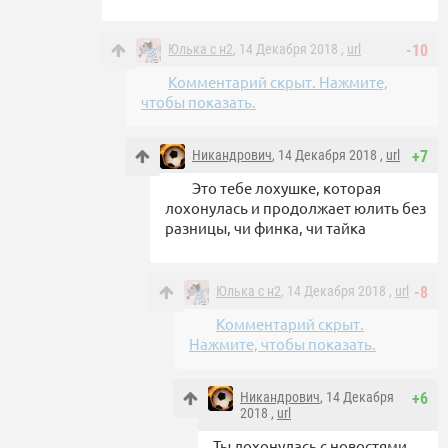
Юлька с н2
, 14 Декабря 2018 ,
url
-10
Комментарий скрыт. Нажмите,
чтобы показать.
Никандрович
, 14 Декабря 2018 ,
url
+7
Это тебе лохушке, которая
лохонулась и продолжает юлить без
разницы, чи финка, чи тайка
Юлька с н2
, 14 Декабря 2018 ,
url
-8
Комментарий скрыт.
Нажмите, чтобы показать.
Никандрович
, 14 Декабря
+6
2018 ,
url
Ты лохонулась с новостями,