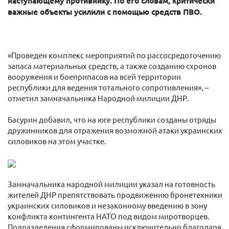
наступающему противнику. По его словам, критически
важные объекты усилили с помощью средств ПВО.
«Проведен комплекс мероприятий по рассосредоточению
запаса материальных средств, а также созданию схронов
вооружения и боеприпасов на всей территории
республики для ведения тотального сопротивления», –
отметил замначальника Народной милиции ДНР.
Басурин добавил, что на юге республики созданы отряды
дружинников для отражения возможной атаки украинских
силовиков на этом участке.
Замначальника народной милиции указал на готовность
жителей ДНР препятствовать продвижению бронетехники
украинских силовиков и незаконному введению в зону
конфликта контингента НАТО под видом миротворцев.
Подразделения сформированы исключительно благодаря