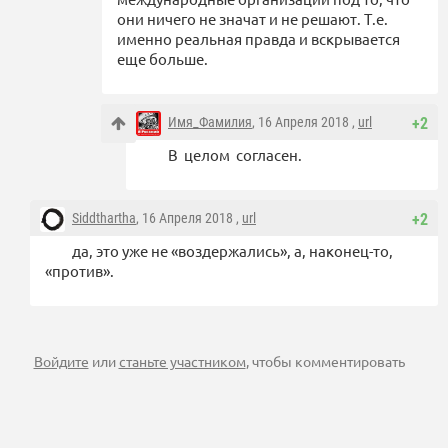
они ничего не значат и не решают. Т.е.
именно реальная правда и вскрывается
еще больше.
Имя_Фамилия
, 16 Апреля 2018 ,
url
+2
В целом согласен.
Siddthartha
, 16 Апреля 2018 ,
url
+2
да, это уже не «воздержались», а, наконец-то,
«против».
Войдите
или
станьте участником
, чтобы комментировать