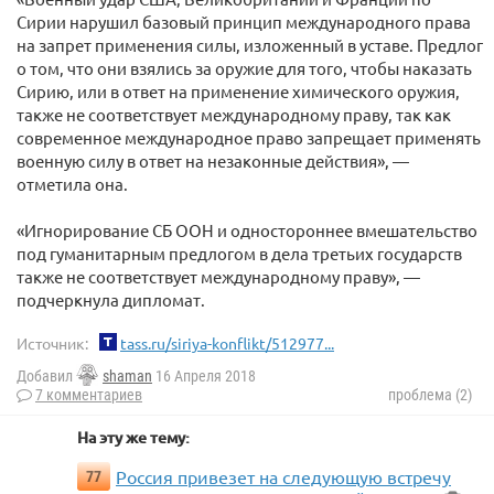
Сирии нарушил базовый принцип международного права
на запрет применения силы, изложенный в уставе. Предлог
о том, что они взялись за оружие для того, чтобы наказать
Сирию, или в ответ на применение химического оружия,
также не соответствует международному праву, так как
современное международное право запрещает применять
военную силу в ответ на незаконные действия», —
отметила она.
«Игнорирование СБ ООН и одностороннее вмешательство
под гуманитарным предлогом в дела третьих государств
также не соответствует международному праву», —
подчеркнула дипломат.
Источник:
tass.ru/siriya-konflikt/512977...
Добавил
shaman
16 Апреля 2018
7 комментариев
проблема (2)
На эту же тему:
Россия привезет на следующую встречу
77