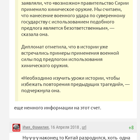
заявляли, что «возможно» правительство Сирии
применило химическое оружие. Мы считаем,
что нанесение военного удара по суверенному
государству с использованием подобного
предлога является безответственным», —
сказала она.
Дипломат отметила, что в истории уже
встречались примеры применения военной
силы под предлогом использования
химического оружия.
«Необходимо изучить уроки истории, чтобы
избежать повторения предыдущих трагедий», —
подчеркнула она.
еще немного информации на этот счет.
Имя_Фамилия
, 16 Апреля 2018 ,
url
+8
Ну-у-у-у наконец то Китай разродился, хоть одна