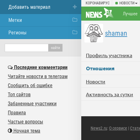
КОРОНАВИРУС
НОВОСТИ
Добавить материал
Лучшее
Метки
shaman
Регионы
Профиль участника
Последние комментарии
Отношения
Читайте новости в телеграм
Новости
Сообщить об ошибке
Активность за сутки
Топ сайтов
Забаненные участники
Правила
Частые вопросы
News2.ru
:
О сервисе
|
Стат
Ночная тема