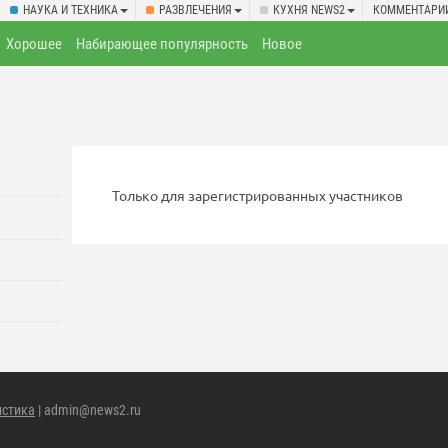
НАУКА И ТЕХНИКА
РАЗВЛЕЧЕНИЯ
КУХНЯ NEWS2
КОММЕНТАРИ
Хорошее
Набирающее популярность
Новое
Только для зарегистрированных участников
истика
| admin@news2.ru