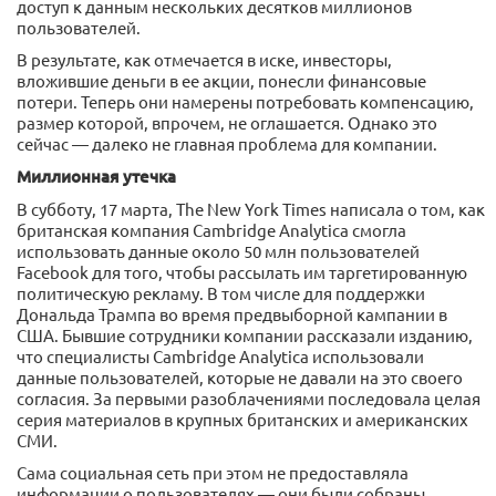
доступ к данным нескольких десятков миллионов
пользователей.
В результате, как отмечается в иске, инвесторы,
вложившие деньги в ее акции, понесли финансовые
потери. Теперь они намерены потребовать компенсацию,
размер которой, впрочем, не оглашается. Однако это
сейчас — далеко не главная проблема для компании.
Миллионная утечка
В субботу, 17 марта, The New York Times написала о том, как
британская компания Cambridge Analytica смогла
использовать данные около 50 млн пользователей
Facebook для того, чтобы рассылать им таргетированную
политическую рекламу. В том числе для поддержки
Дональда Трампа во время предвыборной кампании в
США. Бывшие сотрудники компании рассказали изданию,
что специалисты Cambridge Analytica использовали
данные пользователей, которые не давали на это своего
согласия. За первыми разоблачениями последовала целая
серия материалов в крупных британских и американских
СМИ.
Сама социальная сеть при этом не предоставляла
информации о пользователях — они были собраны