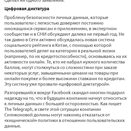
Цифровая диктатура
Проблему безопасности личных данных, которые
пользователи с легкостью доверяют постоянно
множащимся сервисам и приложениям, в экспертном
сообществе и в СМИ обсуждают далеко не первый год. Не
так давно в Сети активно обсуждалась новая система
социального рейтинга в Китае, с помощью которой
пользователей делят на категории в реальной жизни
(например, по их кредитоспособности), основываясь на их
активности онлайн. Те, кто не набрал нужного количества
баллов, могут столкнуться со сложностями при заказе
некоторых услуг, завышенными ценами на товары при
онлайн-покупке и более высокими ставками по кредитам.
Эту систему уже прозвали «цифровой диктатурой».
Разгоревшийся вокруг Facebook скандал многим подарил
надежду на то, что в будущем компании начнут относиться
к личным данным с большей осторожностью. Как пишет
The Telegraph, в свете этой ситуации компании
Силиконовой долины могут наконец отказаться от
«хищнической» политики в отношении пользовательских
данных.