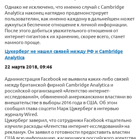
Однако не исключено, что именно случай с Cambridge
Analytica наконец наглядно продемонстрирует
пользователям, как именно каждому в дальнейшем может
аукнуться беспечное отношение к личной информации.
После этого добиться уважительного отношения от
интернет-гигантов к их хранению, скорее всего, станет
намного проще.
Цукерберг не нашел связей между РФ и Cambridge
Analytica
22 марта 2018, 09:46
Администрация Facebook не выявила каких-либо связей
между британской фирмой Cambridge Analytica и
российской организацией «Агентство интернет-
исследований», обвиненной американскими властями во
вмешательстве в выборы 2016 года в США. Об этом
сообщил глава соцсети Марк Цукерберг в интервью
журналу Wired.
Цукерберг заверил, что сотрудники Facebook «тщательно
изучили расходы «Агентства интернет-исследований» на
рекламу». Он заявил о готовности предоставить властям
США всю информацию, касающуюся российского агентства