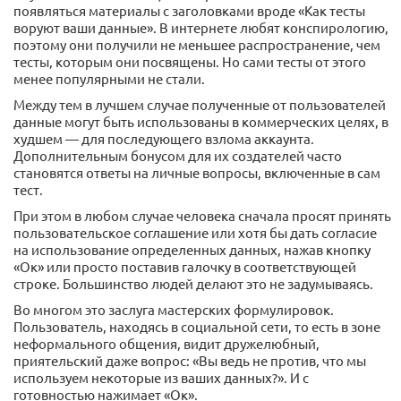
появляться материалы с заголовками вроде «Как тесты
воруют ваши данные». В интернете любят конспирологию,
поэтому они получили не меньшее распространение, чем
тесты, которым они посвящены. Но сами тесты от этого
менее популярными не стали.
Между тем в лучшем случае полученные от пользователей
данные могут быть использованы в коммерческих целях, в
худшем — для последующего взлома аккаунта.
Дополнительным бонусом для их создателей часто
становятся ответы на личные вопросы, включенные в сам
тест.
При этом в любом случае человека сначала просят принять
пользовательское соглашение или хотя бы дать согласие
на использование определенных данных, нажав кнопку
«Ок» или просто поставив галочку в соответствующей
строке. Большинство людей делают это не задумываясь.
Во многом это заслуга мастерских формулировок.
Пользователь, находясь в социальной сети, то есть в зоне
неформального общения, видит дружелюбный,
приятельский даже вопрос: «Вы ведь не против, что мы
используем некоторые из ваших данных?». И с
готовностью нажимает «Ок».