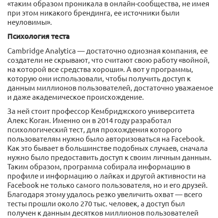
«таким образом проникала в онлайн-сообщества, не имея
при этом никакого брендинга, ее источники были
неуловимы».
Психология теста
Cambridge Analytica — достаточно одиозная компания, ее
создатели не скрывают, что считают свою работу «войной,
на которой все средства хороши». А вот у программы,
которую они использовали, чтобы получить доступ к
данным миллионов пользователей, достаточно уважаемое
и даже академическое происхождение.
За ней стоит профессор Кембриджского университета
Алекс Коган. Именно он в 2014 году разработал
психологический тест, для прохождения которого
пользователям нужно было авторизоваться на Facebook.
Как это бывает в большинстве подобных случаев, сначала
нужно было предоставить доступ к своим личным данным.
Таким образом, программа собирала информацию в
профиле и информацию о лайках и другой активности на
Facebook не только самого пользователя, но и его друзей.
Благодаря этому удалось резко увеличить охват — всего
тесты прошли около 270 тыс. человек, а доступ был
получен к данным десятков миллионов пользователей