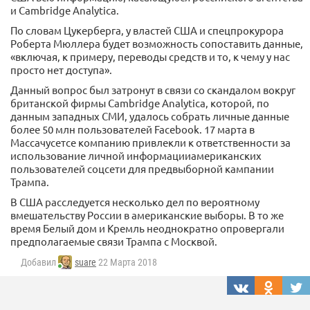
и Cambridge Analytica.
По словам Цукерберга, у властей США и спецпрокурора
Роберта Мюллера будет возможность сопоставить данные,
«включая, к примеру, переводы средств и то, к чему у нас
просто нет доступа».
Данный вопрос был затронут в связи со скандалом вокруг
британской фирмы Cambridge Analytica, которой, по
данным западных СМИ, удалось собрать личные данные
более 50 млн пользователей Facebook. 17 марта в
Массачусетсе компанию привлекли к ответственности за
использование личной информацииамериканских
пользователей соцсети для предвыборной кампании
Трампа.
В США расследуется несколько дел по вероятному
вмешательству России в американские выборы. В то же
время Белый дом и Кремль неоднократно опровергали
предполагаемые связи Трампа с Москвой.
Добавил
suare
22 Марта 2018