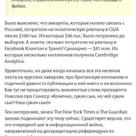
фейки.
Было выяснено, что аккаунты, которые можно связать с
Россией, потратили на политическую рекламу в США
около $100 тыс. Из которых $46 тыс. было потрачено до
выборов. А знаете, сколько потратили на рекламу в
Facebook Клинтон и Трамп? Суммарно — $81 млн. Из
которых несколько миллионов получила Cambridge
Analytica.
Удивительно, но даже когда началась вся эта нелепая
охота на «русских хакеров», про британскую компанию и
годичной давности публикации о ней никто и не вспомнил.
Как тут не процитировать знаменитые слова президента
Никсона про Сомосу: «Конечно, сукин сын, но чей сукин
сын? Наш сукин сын!»
Тем интереснее, зачем The New York Times и The Guardian
заново поднимают эту тему сейчас. Существует версия, что
это очередной шаг в информационной войне,
направленной на дискредитацию референдума по