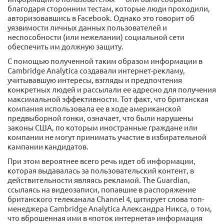
благодаря сторонним тестам, которые люди проходили,
авторизовавшись в Facebook. Однако это говорит об
уязвимости личных данных пользователей и
неспособности (или нежелании) социальной сети
обеспечить им должную защиту.
С помощью полученной таким образом информации в
Cambridge Analytica создавали интернет-рекламу,
учитывавшую интересы, взгляды и предпочтения
конкретных людей и рассылали ее адресно для получения
максимальной эффективности. Тот факт, что британская
компания использовала ее в ходе американской
предвыборной гонки, означает, что были нарушены
законы США, по которым иностранные граждане или
компании не могут принимать участие в избирательной
кампании кандидатов.
При этом вероятнее всего речь идет об информации,
которая выдавалась за пользовательский контент, в
действительности являясь рекламой. The Guardian,
ссылаясь на видеозаписи, попавшие в распоряжение
британского телеканала Channel 4, цитирует слова топ-
менеджера Cambridge Analytica Александра Никса, о том,
что вброшенная ими в «поток интернета» информация