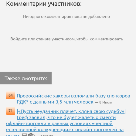
Комментарии участников:
Ни одного комментария пока не добавлено
Войдите
или
станьте участником
, чтобы комментировать
Также смотрите:
Пророссийские хакеры взломали базу спонсоров
64
РДК* с данными 3,5 млн человек
— 8 Июля
[«Пусть неудачник плачет, кляня свою судьбу»]
71
Греф заявил, что не будет жалеть о смерти
офлайн-торговли в равных условиях «честной
естественной конкуренции» с онлайн торговлей на
рынке
— 3 Июля