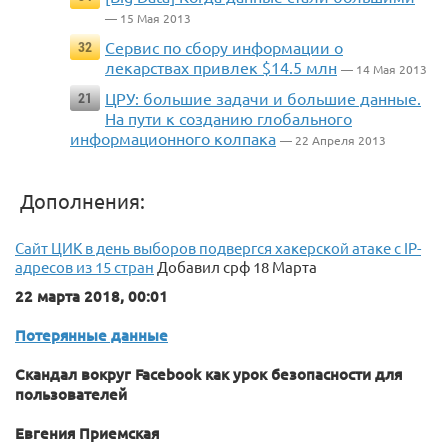
— 15 Мая 2013
Сервис по сбору информации о
32
лекарствах привлек $14.5 млн
— 14 Мая 2013
ЦРУ: большие задачи и большие данные.
21
На пути к созданию глобального
информационного колпака
— 22 Апреля 2013
Дополнения:
Сайт ЦИК в день выборов подвергся хакерской атаке с IP-
адресов из 15 стран
Добавил срф 18 Марта
22 марта 2018, 00:01
Потерянные данные
Скандал вокруг Facebook как урок безопасности для
пользователей
Евгения Приемская