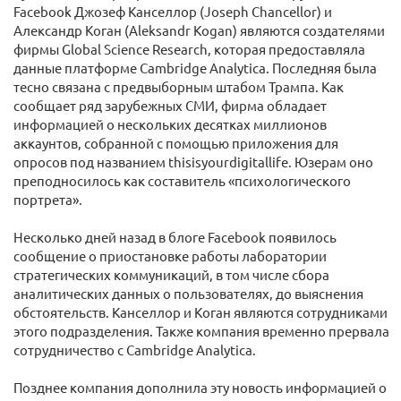
Facebook Джозеф Канселлор (Joseph Chancellor) и
Александр Коган (Aleksandr Kogan) являются создателями
фирмы Global Science Research, которая предоставляла
данные платформе Cambridge Analytica. Последняя была
тесно связана с предвыборным штабом Трампа. Как
сообщает ряд зарубежных СМИ, фирма обладает
информацией о нескольких десятках миллионов
аккаунтов, собранной с помощью приложения для
опросов под названием thisisyourdigitallife. Юзерам оно
преподносилось как составитель «психологического
портрета».
Несколько дней назад в блоге Facebook появилось
сообщение о приостановке работы лаборатории
стратегических коммуникаций, в том числе сбора
аналитических данных о пользователях, до выяснения
обстоятельств. Канселлор и Коган являются сотрудниками
этого подразделения. Также компания временно прервала
сотрудничество с Cambridge Analytica.
Позднее компания дополнила эту новость информацией о