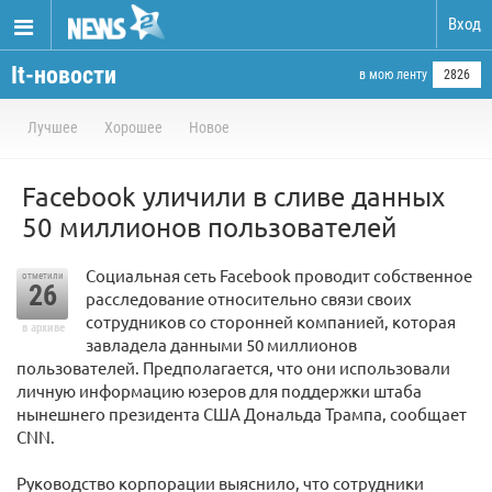
Вход
It-новости
в мою ленту
2826
Лучшее
Хорошее
Новое
Facebook уличили в сливе данных
50 миллионов пользователей
Социальная сеть Facebook проводит собственное
отметили
26
расследование относительно связи своих
сотрудников со сторонней компанией, которая
в архиве
завладела данными 50 миллионов
пользователей. Предполагается, что они использовали
личную информацию юзеров для поддержки штаба
нынешнего президента США Дональда Трампа, сообщает
CNN.
Руководство корпорации выяснило, что сотрудники