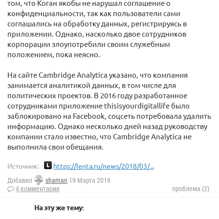
том, что Коган якобы не нарушал соглашение о
конфиденциальности, так как пользователи сами
соглашались на обработку данных, регистрируясь в
приложении. Однако, насколько двое сотрудников
корпорации злоупотребили своим служебным
положением, пока неясно.
На сайте Cambridge Analytica указано, что компания
занимается аналитикой данных, в том числе для
политических проектов. В 2016 году разработанное
сотрудниками приложение thisisyourdigitallife было
заблокировано на Facebook, соцсеть потребовала удалить
информацию. Однако несколько дней назад руководству
компании стало известно, что Cambridge Analytica не
выполнила свои обещания.
Источник:
https://lenta.ru/news/2018/03/...
Добавил
shaman
19 Марта 2018
4 комментария
проблема (2)
На эту же тему: