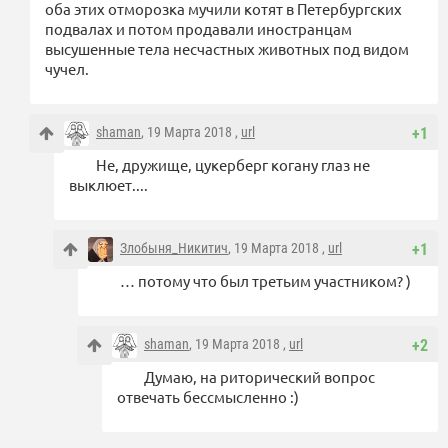
оба этих отморозка мучили котят в Петербургских
подвалах и потом продавали иностранцам
высушенные тела несчастных животных под видом
чучел.
shaman
, 19 Марта 2018 ,
url
+1
Не, дружище, цукерберг когану глаз не
выклюет....
Злобыня_Никитич
, 19 Марта 2018 ,
url
+1
… потому что был третьим участником? )
shaman
, 19 Марта 2018 ,
url
+2
Думаю, на риторический вопрос
отвечать бессмысленно :)