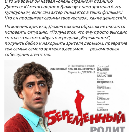
В то же время он назвал «очень странной» позицию
Дюжева: «У меня вопрос к Дюжеву: с чего зрителю быть
культурным, если сам актер снимается в таких фильмах?
Что он продвигает своими творчеством, какие ценности?».
По мнению критика, Дюжев никоим образом не пытается
исправить ситуацию. «Получается, что ему просто выгодно
сняться в каком-нибудь очередном „Беременном“,
получить бабло и накормить зрителя дерьмом, превратив
тем самым самого зрителя в дерьмо», — резюмировал
собеседник агентство.