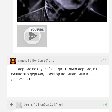
vmizh
, 15 Ноября 2017 ,
url
+11
дерьмо вокруг себя видит только дерьмо, и не
важно это дерьмодиректор поликлиники или
дерьмоактер
bee_e
, 15 Ноября 2017 ,
url
+4