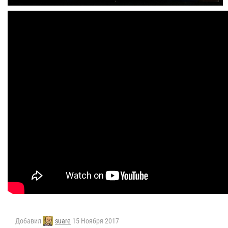
Добавил
suare
15 Ноября 2017