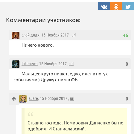
Комментарии участников:
злой дядя
, 15 Ноября 2017 ,
url
+6
Ничего нового.
fakenews
, 15 Ноября 2017 ,
url
0
Мальцев круто пишет, едко, идет в ногу с
событиями ) Дружу с ним в ФБ.
suare
, 15 Ноября 2017 ,
url
0
Стыдно господа. Немирович-Данченко бы не
одобрил. И Станиславский.