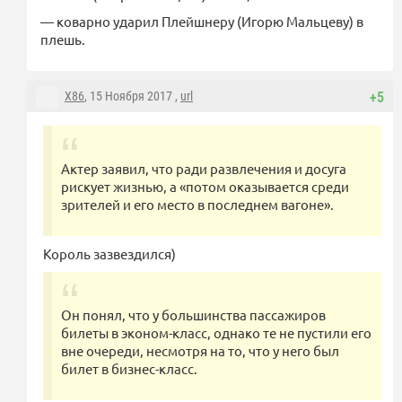
— коварно ударил Плейшнеру (Игорю Мальцеву) в
плешь.
X86
, 15 Ноября 2017 ,
url
+5
Актер заявил, что ради развлечения и досуга
рискует жизнью, а «потом оказывается среди
зрителей и его место в последнем вагоне».
Король зазвездился)
Он понял, что у большинства пассажиров
билеты в эконом-класс, однако те не пустили его
вне очереди, несмотря на то, что у него был
билет в бизнес-класс.