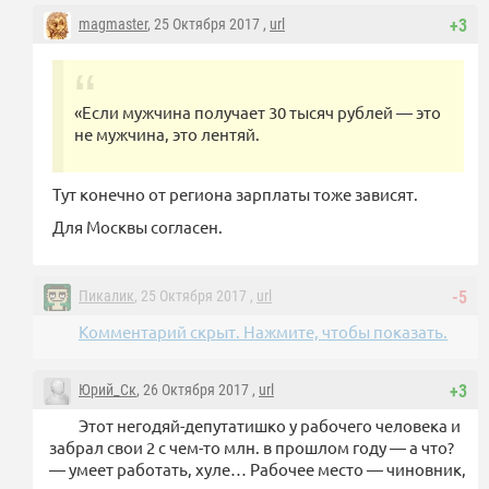
magmaster
, 25 Октября 2017 ,
url
+3
«Если мужчина получает 30 тысяч рублей — это
не мужчина, это лентяй.
Тут конечно от региона зарплаты тоже зависят.
Для Москвы согласен.
Пикалик
, 25 Октября 2017 ,
url
-5
Комментарий скрыт. Нажмите, чтобы показать.
Юрий_Ск
, 26 Октября 2017 ,
url
+3
Этот негодяй-депутатишко у рабочего человека и
забрал свои 2 с чем-то млн. в прошлом году — а что?
— умеет работать, хуле… Рабочее место — чиновник,