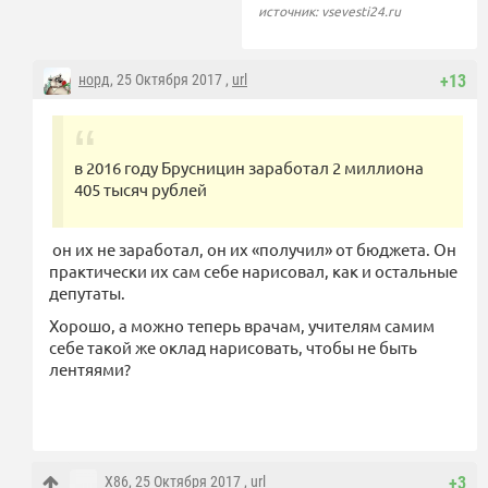
источник: vsevesti24.ru
норд
, 25 Октября 2017 ,
url
+13
в 2016 году Брусницин заработал 2 миллиона
405 тысяч рублей
он их не заработал, он их «получил» от бюджета. Он
практически их сам себе нарисовал, как и остальные
депутаты.
Хорошо, а можно теперь врачам, учителям самим
себе такой же оклад нарисовать, чтобы не быть
лентяями?
X86
, 25 Октября 2017 ,
url
+3