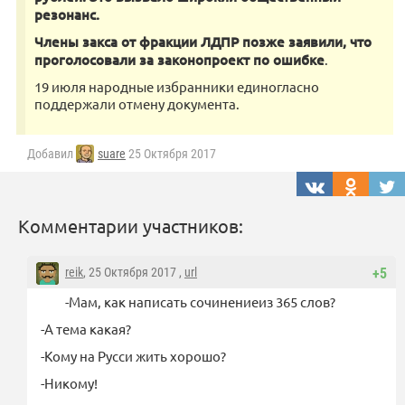
резонанс.
Члены закса от фракции ЛДПР позже заявили, что
проголосовали за законопроект по ошибке
.
19 июля народные избранники единогласно
поддержали отмену документа.
Добавил
suare
25 Октября 2017
Комментарии участников:
reik
, 25 Октября 2017 ,
url
+5
-Мам, как написать сочинениеиз 365 слов?
-А тема какая?
-Кому на Русси жить хорошо?
-Никому!