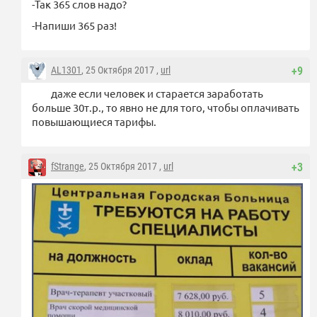
-Так 365 слов надо?
-Напиши 365 раз!
AL1301
, 25 Октября 2017 ,
url
+9
даже если человек и старается заработать
больше 30т.р., то явно не для того, чтобы оплачивать
повышающиеся тарифы.
fStrange
, 25 Октября 2017 ,
url
+3