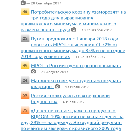
— 20 Сентября 2017
Потребительскую корзину «заморозят» на
46
три года для выравнивания
прожиточного минимума и минимального
размера оплаты труда
— 18 Сентября 2017
Путин предложил с 1 января 2018 года
25
повысить МРОТ с нынешних 71-72% от
прожиточного минимума до 85% и не позднее
2019 года уравнять их
— 11 Сентября 2017
МРОТ в России: нужно срочно повышать
46
— 25 Августа 2017
Матвиенко советует студентам покупать
24
квартиры.
— 13 Июля 2017
Россия столкнулась со «сверхновой
59
бедностью»
— 6 Июля 2017
«Денег не хватает даже на продукты».
75
ВЦИОМ: 10% россиян не хватает денег на
еду, 29% — на одежду. Это худший результат
по майским замерам с кризисного 2009 года