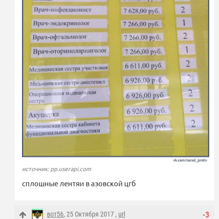
источник: pp.userapi.com
сплошные лентяи в азовской цгб
вот56
, 25 Октября 2017 ,
url
-3