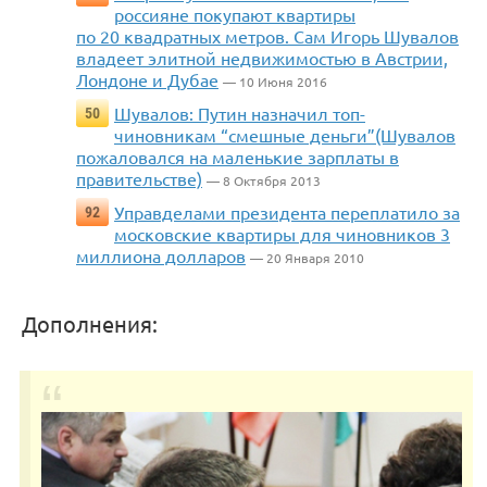
россияне покупают квартиры
по 20 квадратных метров. Сам Игорь Шувалов
владеет элитной недвижимостью в Австрии,
Лондоне и Дубае
— 10 Июня 2016
Шувалов: Путин назначил топ-
50
чиновникам “смешные деньги”(Шувалов
пожаловался на маленькие зарплаты в
правительстве)
— 8 Октября 2013
Управделами президента переплатило за
92
московские квартиры для чиновников 3
миллиона долларов
— 20 Января 2010
Дополнения: