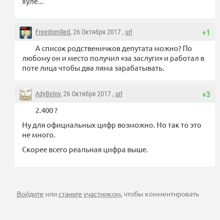
хуле...
FreedomRed
, 26 Октября 2017 ,
url
+1
А список родственичков депутата можно? По
любому он и место получил «за заслуги» и работал в
поте лица чтобы два ляма зарабатывать.
AdyBelov
, 26 Октября 2017 ,
url
+3
2.400 ?
Ну для официальных цифр возможно. Но так то это
не много.
Скорее всего реальная цифра выше.
Войдите
или
станьте участником
, чтобы комментировать