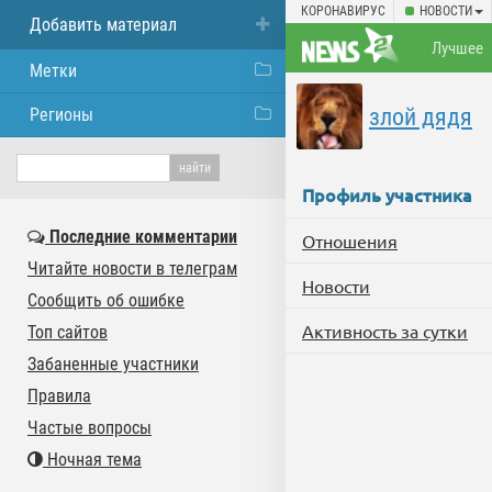
КОРОНАВИРУС
НОВОСТИ
Добавить материал
Лучшее
Метки
злой дядя
Регионы
Профиль участника
Последние комментарии
Отношения
Читайте новости в телеграм
Новости
Сообщить об ошибке
Активность за сутки
Топ сайтов
Забаненные участники
Правила
Частые вопросы
Ночная тема