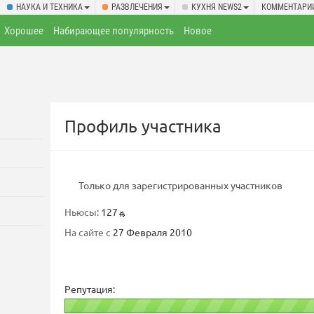
НАУКА И ТЕХНИКА
РАЗВЛЕЧЕНИЯ
КУХНЯ NEWS2
КОММЕНТАРИ
Хорошее
Набирающее популярность
Новое
Профиль участника
Только для зарегистрированных участников
Ньюсы:
127
На сайте с
27 Февраля 2010
Репутация: