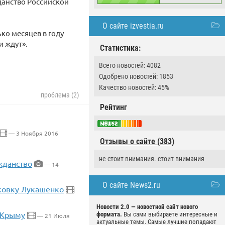
данство Российской
О сайте izvestia.ru
ько месяцев в году
и ждут».
Статистика:
Всего новостей: 4082
Одобрено новостей: 1853
Качество новостей: 45%
проблема (2)
Рейтинг
— 3 Ноября 2016
Отзывы о сайте (383)
не стоит внимания. стоит внимания
жданство
— 14
О сайте News2.ru
рковку Лукашенко
Новости 2.0 — новостной сайт нового
о Крыму
формата.
Вы сами выбираете интересные и
— 21 Июля
актуальные темы. Самые лучшие попадают