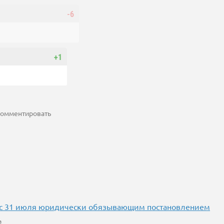
-6
+1
 комментировать
в с 31 июля юридически обязывающим постановлением
а