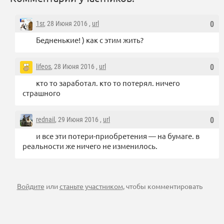
1sr
, 28 Июня 2016 ,
url
0
Бедненькие! ) как с этим жить?
lifeos
, 28 Июня 2016 ,
url
0
кто то заработал. кто то потерял. ничего
страшного
rednail
, 29 Июня 2016 ,
url
0
и все эти потери-приобретения — на бумаге. в
реальности же ничего не изменилось.
Войдите
или
станьте участником
, чтобы комментировать