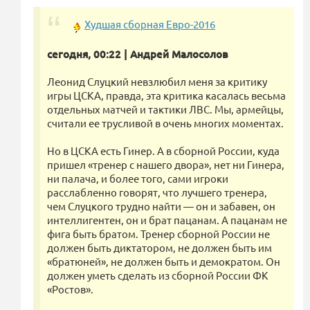
Худшая сборная Евро-2016
сегодня, 00:22 | Андрей Малосолов
Леонид Слуцкий невзлюбил меня за критику
игры ЦСКА, правда, эта критика касалась весьма
отдельных матчей и тактики ЛВС. Мы, армейцы,
считали ее трусливой в очень многих моментах.
Но в ЦСКА есть Гинер. А в сборной России, куда
пришел «тренер с нашего двора», нет ни Гинера,
ни палача, и более того, сами игроки
расслабленно говорят, что лучшего тренера,
чем Слуцкого трудно найти — он и забавен, он
интеллигентен, он и брат пацанам. А пацанам не
фига быть братом. Тренер сборной России не
должен быть диктатором, не должен быть им
«братюней», не должен быть и демократом. Он
должен уметь сделать из сборной России ФК
«Ростов».