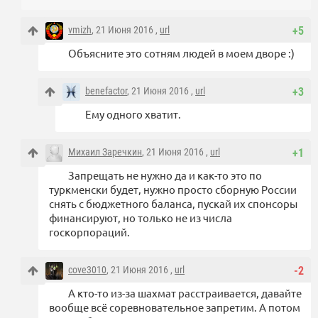
vmizh
, 21 Июня 2016 ,
url
+5
Объясните это сотням людей в моем дворе :)
benefactor
, 21 Июня 2016 ,
url
+3
Ему одного хватит.
Михаил Заречкин
, 21 Июня 2016 ,
url
+1
Запрещать не нужно да и как-то это по
туркменски будет, нужно просто сборную России
снять с бюджетного баланса, пускай их спонсоры
финансируют, но только не из числа
госкорпораций.
cove3010
, 21 Июня 2016 ,
url
-2
А кто-то из-за шахмат расстраивается, давайте
вообще всё соревновательное запретим. А потом