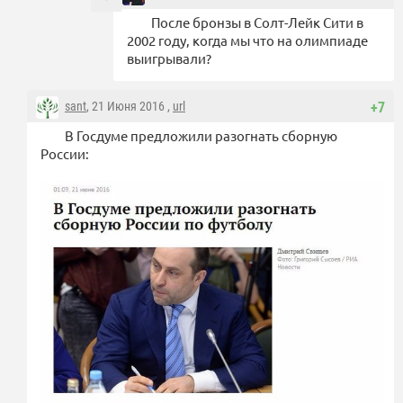
После бронзы в Солт-Лейк Сити в
2002 году, когда мы что на олимпиаде
выигрывали?
sant
, 21 Июня 2016 ,
url
+7
В Госдуме предложили разогнать сборную
России: