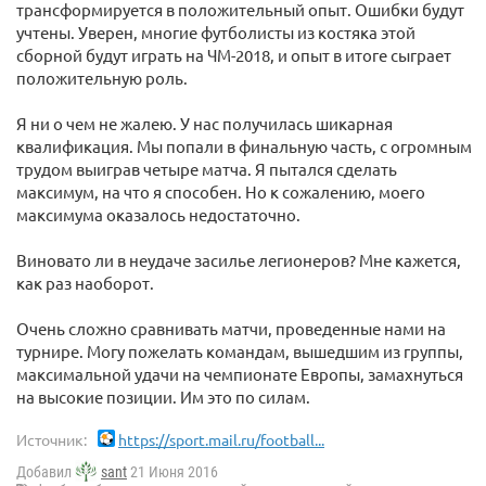
трансформируется в положительный опыт. Ошибки будут
учтены. Уверен, многие футболисты из костяка этой
сборной будут играть на ЧМ-2018, и опыт в итоге сыграет
положительную роль.
Я ни о чем не жалею. У нас получилась шикарная
квалификация. Мы попали в финальную часть, с огромным
трудом выиграв четыре матча. Я пытался сделать
максимум, на что я способен. Но к сожалению, моего
максимума оказалось недостаточно.
Виновато ли в неудаче засилье легионеров? Мне кажется,
как раз наоборот.
Очень сложно сравнивать матчи, проведенные нами на
турнире. Могу пожелать командам, вышедшим из группы,
максимальной удачи на чемпионате Европы, замахнуться
на высокие позиции. Им это по силам.
Источник:
https://sport.mail.ru/football...
Добавил
sant
21 Июня 2016