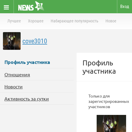
Вход
Лучшее
Хорошее
Набирающее популярность
Новое
cove3010
Профиль
Профиль участника
участника
Отношения
Новости
Только для
Активность за сутки
зарегистрированных
участников