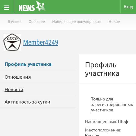
Вход
Лучшее
Хорошее
Набирающее популярность
Новое
Member4249
Профиль
Профиль участника
участника
Отношения
Новости
Только для
Активность за сутки
зарегистрированных
участников
Настоящее имя:
Шеф
Местоположение:
Россия