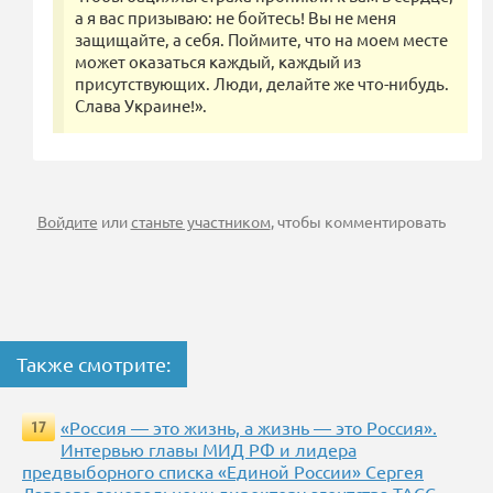
а я вас призываю: не бойтесь! Вы не меня
защищайте, а себя. Поймите, что на моем месте
может оказаться каждый, каждый из
присутствующих. Люди, делайте же что-нибудь.
Слава Украине!».
Войдите
или
станьте участником
, чтобы комментировать
Также смотрите:
«Россия — это жизнь, а жизнь — это Россия».
17
Интервью главы МИД РФ и лидера
предвыборного списка «Единой России» Сергея