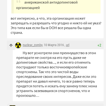
американской антидопинговой
организацией
вот интересно, а что, эта организация может
запрещать и разрешать что угодно и никто ей не указ?
Это типа как если бы в ООН все решала бы одна
страна.
nuclear_zomby
, 10 Марта 2016 ,
url
+2
Ну вот усмотрели они преимущество в этом
препарате не смотря на его пусть даже не
допинговые свойства..., и если его отменить
пострадают только восточноевропейские
спортсмены. Так что это чистой воды
преследование своих интересов. Даже если это
препарат ни давал ничего, то все равно теперь
придется потеть и искать ему замену плюс мона
устранить зазевавшихся спортсменов, что и
произошло…