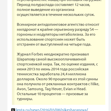
Период полураспада составляет 12 часов,
полное выведение из организма
осуществляется в течение нескольких суток.
Всемирное антидопинговое агентство относит
милдронат к крайне серьезному разряду S4 —
гормоны и модуляторы метаболизма. За его
использование спортсмен может быть
отстранен от выступлений на четыре года.
Журнал Forbes неоднократно признавал
Шарапову самой высокооплачиваемой
спортсменкой мира. Так, по оценке издания, с
июня 2013 по июнь 2014 года российская
теннисистка заработала 24,4 миллиона
долларов. Около 90 процентов из этой суммы
она получила от рекламных контрактов с Nike,
Avon, Samsung, Tag Heuer, Evian и Head.
Остальные 10 процентов — призовые за
турниры.
lenta.ru/news/2016/03/08/nikesharapova/