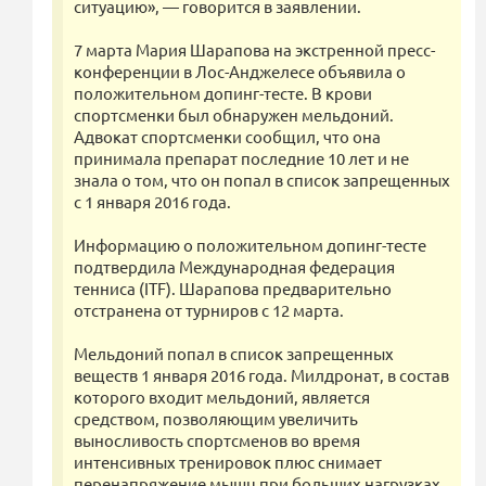
ситуацию», — говорится в заявлении.
7 марта Мария Шарапова на экстренной пресс-
конференции в Лос-Анджелесе объявила о
положительном допинг-тесте. В крови
спортсменки был обнаружен мельдоний.
Адвокат спортсменки сообщил, что она
принимала препарат последние 10 лет и не
знала о том, что он попал в список запрещенных
с 1 января 2016 года.
Информацию о положительном допинг-тесте
подтвердила Международная федерация
тенниса (ITF). Шарапова предварительно
отстранена от турниров с 12 марта.
Мельдоний попал в список запрещенных
веществ 1 января 2016 года. Милдронат, в состав
которого входит мельдоний, является
средством, позволяющим увеличить
выносливость спортсменов во время
интенсивных тренировок плюс снимает
перенапряжение мышц при больших нагрузках.