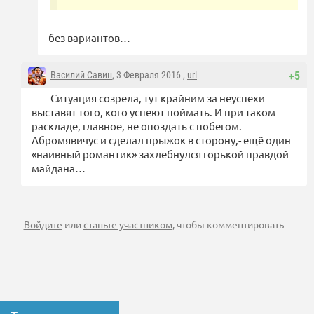
без вариантов…
Василий Савин
, 3 Февраля 2016 ,
url
+5
Ситуация созрела, тут крайним за неуспехи
выставят того, кого успеют поймать. И при таком
раскладе, главное, не опоздать с побегом.
Абромявичус и сделал прыжок в сторону,- ещё один
«наивный романтик» захлебнулся горькой правдой
майдана…
Войдите
или
станьте участником
, чтобы комментировать