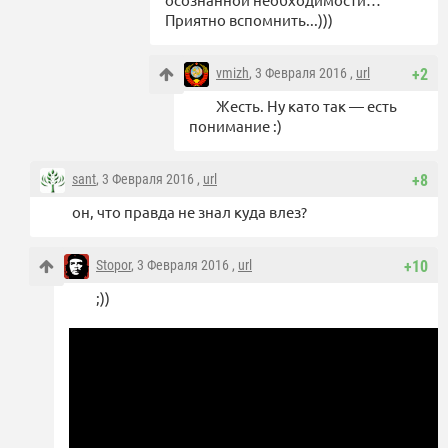
Приятно вспомнить...)))
vmizh
, 3 Февраля 2016 ,
url
+2
Жесть. Ну като так — есть
понимание :)
sant
, 3 Февраля 2016 ,
url
+8
он, что правда не знал куда влез?
Stopor
, 3 Февраля 2016 ,
url
+10
;))