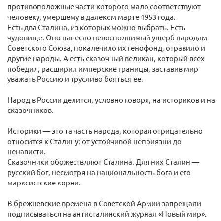
противоположные части которого мало соответствуют
человеку, умершему в далеком марте 1953 года.
Есть два Сталина, из которых можно выбрать. Есть
чудовище. Оно нанесло невосполнимый ущерб народам
Советского Союза, покалечило их генофонд, отравило и
другие народы. А есть сказочный великан, который всех
победил, расширил имперские границы, заставив мир
уважать Россию и трусливо бояться ее.
Народ в России делится, условно говоря, на историков и на
сказочников.
Историки — это та часть народа, которая отрицательно
относится к Сталину: от устойчивой неприязни до
ненависти.
Сказочники обожествляют Сталина. Для них Сталин —
русский бог, несмотря на национальность бога и его
марксистские корни.
В брежневские времена в Советской Армии запрещали
подписываться на антисталинский журнал «Новый мир».