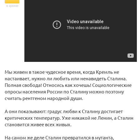
в архиве
Мы живем в такое чудесное время, когда Кремль не
настаивает, нужно ли любить или ненавидеть Сталина.
Полная свобода! Относись как хочешь! Социологические
опросы населения России по Сталину можно поэтому
считать рентгеном народной души.
А они показывают: градус любви к Сталину достигает
критических температур. Уже никакой не Ленин, а Сталин
становится живее всех живых.
На самом же деле Сталин превратился в мутанта,