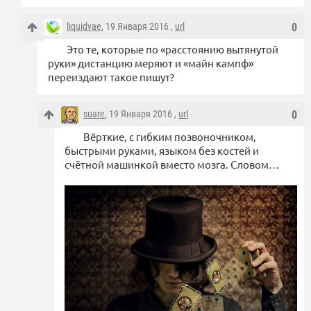
liquidvae
, 19 Января 2016 ,
url
0
Это те, которые по «расстоянию вытянутой
руки» дистанцию меряют и «майн кампф»
переиздают такое пишут?
suare
, 19 Января 2016 ,
url
0
Вёрткие, с гибким позвоночником,
быстрыми руками, языком без костей и
счётной машинкой вместо мозга. Словом…