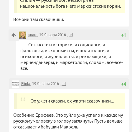
национальность бога и его марксистские корни.
Все они там сказочники.
suare
, 19 Января 2016 ,
url
+1
Согласен: и историки, и социологи, и
философы, и экономисты, и политологи, и
психологи, и журналисты, и рекламщики, и
мерчендайзеры, и маркетологи, словом, все-все-
все.
Flinky
, 19 Января 2016 ,
url
+4
Ох уж эти сказки, ох уж эти сказочники...
Особенно Ерофеев. Это хуйло уже успело к каждому
русскому человеку в голову заглянуть? Пусть дальше
отсасывает у бабушки Макрель.