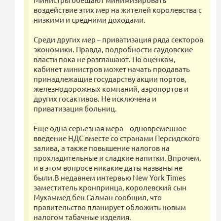
воздействие этих мер на жителей королевства с
низкими и средними доходами.
Среди других мер – приватизация ряда секторов
экономики. Правда, подробности саудовские
власти пока не разглашают. По оценкам,
кабинет министров может начать продавать
принадлежащие государству акции портов,
железнодорожных компаний, аэропортов и
других госактивов. Не исключена и
приватизация больниц.
Еще одна серьезная мера – одновременное
введение НДС вместе со странами Персидского
залива, а также повышение налогов на
прохладительные и сладкие напитки. Впрочем,
и в этом вопросе никакие даты названы не
были.В недавнем интервью New York Times
заместитель кронпринца, королевский сын
Мухаммед бен Салман сообщил, что
правительство планирует обложить новым
налогом табачные изделия.