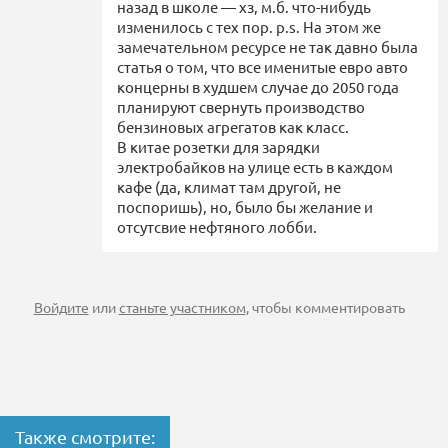
назад в школе — хз, м.б. что-нибудь
изменилось с тех пор. p.s. На этом же
замечательном ресурсе не так давно была
статья о том, что все именитые евро авто
концерны в худшем случае до 2050 года
планируют свернуть производство
бензиновых агрегатов как класс.
В китае розетки для зарядки
электробайков на улице есть в каждом
кафе (да, климат там другой, не
поспоришь), но, было бы желание и
отсутсвие нефтяного лобби.
Войдите
или
станьте участником
, чтобы комментировать
Также смотрите: