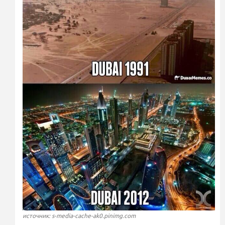
источник: s-media-cache-ak0.pinimg.com