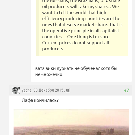
the Russians, the Brazilians, U.S. shale
oil producers will take my share… We
want to tell the world that high-
efficiency producing countries are the
ones that deserve market share. That is
the operative principle in all capitalist
countries… One thing is for sure:
Current prices do not support all
producers.
вата вики луркать не обучена? хотя бы
немножечко.
yache
, 30 Декабря 2015 ,
url
+7
Лафа кончилась?