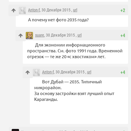
Anton-f
, 30 Декабря 2015 ,
url
+2
А почему нет фото 2035 года?
suare
, 30 Декабря 2015 ,
url
+4
Для экономии информационного
пространства. См. фото 1991 года. Временной
отрезок — те же 20 «с хвостиком» лет.
Anton-f
, 30 Декабря 2015 ,
url
+4
Вот Дубай — 2035. Типичный
микрорайон.
За основу застройки взят лучший опыт
Караганды.