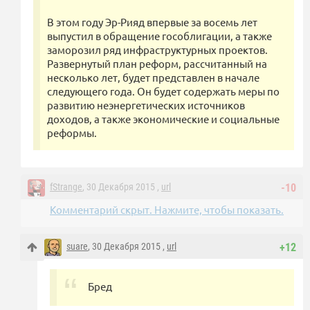
В этом году Эр-Рияд впервые за восемь лет
выпустил в обращение гособлигации, а также
заморозил ряд инфраструктурных проектов.
Развернутый план реформ, рассчитанный на
несколько лет, будет представлен в начале
следующего года. Он будет содержать меры по
развитию неэнергетических источников
доходов, а также экономические и социальные
реформы.
fStrange
, 30 Декабря 2015 ,
url
-10
Комментарий скрыт. Нажмите, чтобы показать.
suare
, 30 Декабря 2015 ,
url
+12
Бред