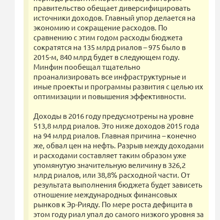
правительство обещает диверсифицировать
источники доходов. Главный упор делается на
экономию и сокращение расходов. По
сравнению с этим годом расходы бюджета
сократятся на 135 млрд риалов – 975 было в
2015-м, 840 млрд будет в следующем году.
Минфин пообещал тщательно
проанализировать все инфраструктурные и
иные проекты и программы развития с целью их
оптимизации и повышения эффективности.
Доходы в 2016 году предусмотрены на уровне
513,8 млрд риалов. Это ниже доходов 2015 года
на 94 млрд риалов. Главная причина – конечно
же, обвал цен на нефть. Разрыв между доходами
и расходами составляет таким образом уже
упомянутую значительную величину в 326,2
млрд риалов, или 38,8% расходной части. От
результата выполнения бюджета будет зависеть
отношение международных финансовых
рынков к Эр-Рияду. По мере роста дефицита в
этом году риал упал до самого низкого уровня за