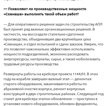
— Позволяют ли производственные мощности
«Севмаша» выполнить такой объем работ?
— Для оперативного решения задач по строительству АПЛ
был принят ряд важных организационных решений. В
частности, мы воссоздали стапельно-сдаточное
производство, объединившее два крупнейших цеха
«Севмаша», и отдел испытаний и сдачи заказов. Уверен, что
это позволит максимально эффективно использовать
мощности подразделений, экономно расходовать
энергоресурсы, материалы, сырье, а также мобилизовать
трудовые ресурсы производства.
Развернуты работы на крейсере проекта 11442М. В этом
году на корабле завершен важный этап — демонтаж
старого оборудования, заканчиваются работы по
абразивной очистке корпуса, ремонт корпусных
конструкций в двух строительных районах. Следующий год
станет для крейсера этапом обновления — приступим к
установке нового оборудования, обновим фундаменты,