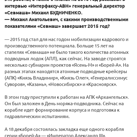
интервью «Интерфаксу-АВН» генеральный директор
«Севмаша» Михаил БУДНИЧЕНКО.
— Михаил Анатольевич, с какими производственными
показателями «Севмаш» завершает 2015 год?
— 2015 год стал для нас годом мобилизации кадрового и
производственного потенциала. Больше 15 лет на
стапелях «Севмаша» не было такого количества атомных
подводных лодок (АПЛ), как сейчас. На заводе строятся
несколько субмарин проектов «Ясень-М» и «Борей-А». На
разных этапах находятся атомные подводные крейсеры
(АПК) «Князь Владимир», «Князь Олег», «Генералиссимус
Суворов», «Казань», «Новосибирск» и «Красноярск».
В этом году приступили к работам на АПК «Архангельск».
Он был заложен в День моряка-подводника. Сейчас на
корабле идет формирование корпуса и подготовка к
гидравлическим испытаниям.
А 18 декабря состоялась закладка еще одного корабля
серии «Борей-А» — «Император Александр III».