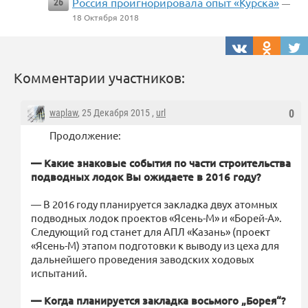
Россия проигнорировала опыт «Курска»
26
—
18 Октября 2018
Комментарии участников:
waplaw
, 25 Декабря 2015 ,
url
0
Продолжение:
— Какие знаковые события по части строительства
подводных лодок Вы ожидаете в 2016 году?
— В 2016 году планируется закладка двух атомных
подводных лодок проектов «Ясень-М» и «Борей-А».
Следующий год станет для АПЛ «Казань» (проект
«Ясень-М) этапом подготовки к выводу из цеха для
дальнейшего проведения заводских ходовых
испытаний.
— Когда планируется закладка восьмого „Борея“?