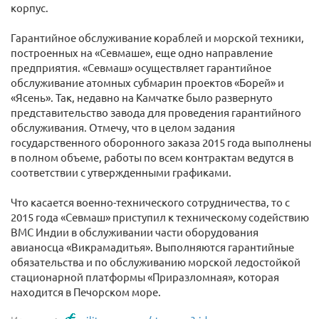
корпус.
Гарантийное обслуживание кораблей и морской техники,
построенных на «Севмаше», еще одно направление
предприятия. «Севмаш» осуществляет гарантийное
обслуживание атомных субмарин проектов «Борей» и
«Ясень». Так, недавно на Камчатке было развернуто
представительство завода для проведения гарантийного
обслуживания. Отмечу, что в целом задания
государственного оборонного заказа 2015 года выполнены
в полном объеме, работы по всем контрактам ведутся в
соответствии с утвержденными графиками.
Что касается военно-технического сотрудничества, то с
2015 года «Севмаш» приступил к техническому содействию
ВМС Индии в обслуживании части оборудования
авианосца «Викрамадитья». Выполняются гарантийные
обязательства и по обслуживанию морской ледостойкой
стационарной платформы «Приразломная», которая
находится в Печорском море.