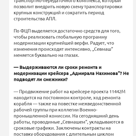
транспортно-передаточного комплекса, который
позволит внедрить новую схему транспортировки
крупных конструкций и сократить период
строительства АПЛ.
По ФЦП выделяется достаточно средств для того,
чтобы реализовать глобальную программу
модернизации крупнейшей верфи. Радует, что
изменения происходят интенсивно, „Севмаш“
меняется буквально на глазах.
— Выдерживаются ли сроки ремонта и
модернизации крейсера „Адмирала Нахимова“? Не
подводят ли смежники?
— Продвижение работ на крейсере проекта 11442М
находится на постоянном контроле, ход ремонта
корабля — также на повестке межведомственной
рабочей группы при коллегии Военно-
промышленной комиссии. На сегодняшний день
работы, проводимые „Севмашем“, укладываются в
сроковые графики. Заключены контракты на
поставку оборудования с длительным циклом