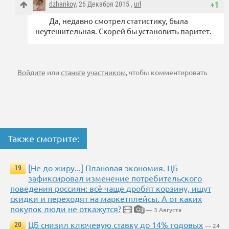
dzhankoy
, 26 Декабря 2015 ,
url
+1
Да, недавно смотрел статистику, была
неутешительная. Скорей бы установить паритет.
Войдите
или
станьте участником
, чтобы комментировать
Также смотрите:
[Не до жиру...] Плановая экономия. ЦБ
19
зафиксировал изменение потребительского
поведения россиян: всё чаще дробят корзину, ищут
скидки и переходят на маркетплейсы. А от каких
покупок люди не откажутся?
— 3 Августа
7
ЦБ снизил ключевую ставку до 14% годовых
20
— 24