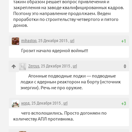
таким образом решает вопрос привлечения и
закрепления на заводе квалифицированных кадров.
Поэтому это направление продолжаем. Ведем
проработки по строительству четвертого и пятого
домов.
mihastop
, 25 Декабря 2015 ,
url
+1
Грозит начало ядерной войны!!!
Zercus
, 25 Декабря 2015 ,
url
0
Атомные подводные лодки — подводные
лодки с ядерным реактором на борту (источник
энергии). Речь не про оружие.
норд
, 25 Декабря 2015 ,
url
+3
чего всполошились. Просто догоняем по
количеству АПЛ противника.