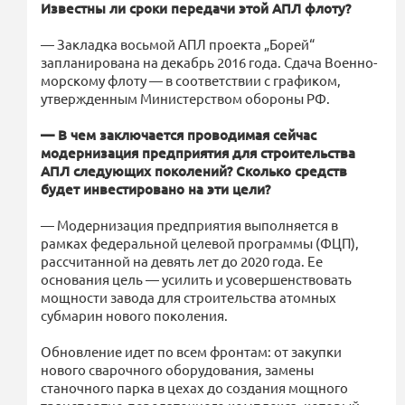
Известны ли сроки передачи этой АПЛ флоту?
— Закладка восьмой АПЛ проекта „Борей“
запланирована на декабрь 2016 года. Сдача Военно-
морскому флоту — в соответствии с графиком,
утвержденным Министерством обороны РФ.
— В чем заключается проводимая сейчас
модернизация предприятия для строительства
АПЛ следующих поколений? Сколько средств
будет инвестировано на эти цели?
— Модернизация предприятия выполняется в
рамках федеральной целевой программы (ФЦП),
рассчитанной на девять лет до 2020 года. Ее
основания цель — усилить и усовершенствовать
мощности завода для строительства атомных
субмарин нового поколения.
Обновление идет по всем фронтам: от закупки
нового сварочного оборудования, замены
станочного парка в цехах до создания мощного