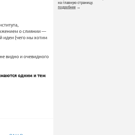
на главную страницу.
подробнее
→
ститута,
ложением о слиянии —
й идеи (чего мы хотим
не видно и очевидного
имаются одним и тем