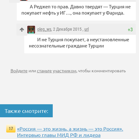
А Реджеп то прав. Давно твердят — Турция не
покупает нефть у ИГ…, она покупает у Фарида.
oleg_ws
, 2 Декабря 2015 ,
url
+3
И не Турция покупает, а неустановленные
несознательные граждане Турции
Войдите
или
станьте участником
, чтобы комментировать
Также смотрите:
«Россия — это жизнь, а жизнь — это Россия».
17
Интервью главы МИД РФ и лидера