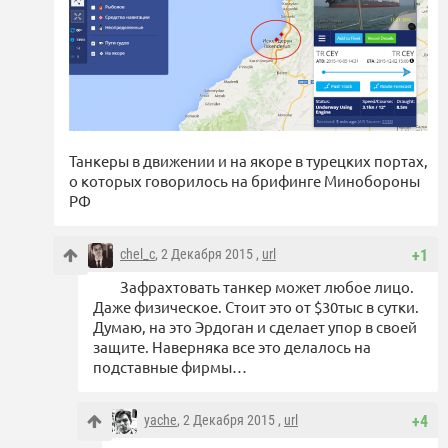
Танкеры в движении и на якоре в турецких портах,
о которых говорилось на брифинге Минобороны
РФ
chel_c
, 2 Декабря 2015 ,
url
+1
Зафрахтовать танкер может любое лицо.
Даже физическое. Стоит это от $30тыс в сутки.
Думаю, на это Эрдоган и сделает упор в своей
защите. Наверняка все это делалось на
подставные фирмы…
yache
, 2 Декабря 2015 ,
url
+4