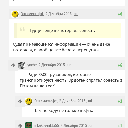
Оптимистофф
, 2 Декабря 2015 ,
url
+6
Турция еще не потеряла совесть
Судя по имеющейся информации — очень даже
потеряла, и вообще все берега перепутала
yache
, 2 Декабря 2015 ,
url
+6
Ради 8500 грузовиков, которые
транспортируют нефть, Эрдоган спрятал совесть :)
Потом нашел ее :)
Оптимистофф
, 2 Декабря 2015 ,
url
+3
Там по ходу не только нефть.
nikakoy-nikto66
, 2 Декабря 2015 ,
url
+1