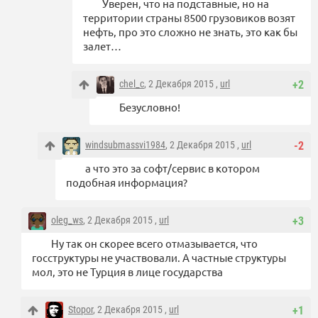
Уверен, что на подставные, но на
территории страны 8500 грузовиков возят
нефть, про это сложно не знать, это как бы
залет…
chel_c
, 2 Декабря 2015 ,
url
+2
Безусловно!
windsubmassvi1984
, 2 Декабря 2015 ,
url
-2
а что это за софт/сервис в котором
подобная информация?
oleg_ws
, 2 Декабря 2015 ,
url
+3
Ну так он скорее всего отмазывается, что
госструктуры не участвовали. А частные структуры
мол, это не Турция в лице государства
Stopor
, 2 Декабря 2015 ,
url
+1