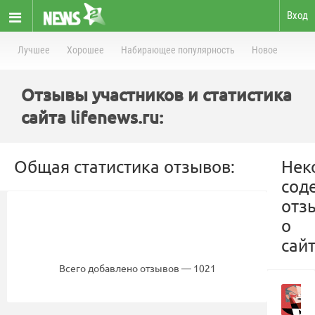
Вход
Лучшее
Хорошее
Набирающее популярность
Новое
Отзывы участников и статистика
сайта lifenews.ru:
Общая статистика отзывов:
Нек
сод
отз
о
сайт
Всего добавлено отзывов — 1021